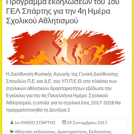
Πρόγραμμα εκδηλώσεων του 1ου
ΓΕΛ Σπάρτης για την 4η Ημέρα
Σχολικού Αθλητισμού
Η Διεύθυνση Φυσικής Αγωγής της Γενική Διεύθυνσης
Σπουδών Π.Ε. και Δ.Ε. του ΥΠ.Π.Ε.Θ. στο πλαίσιο των
σχολικών αθλητικών δραστηριοτήτων εξέδωσε την
Εγκύκλιο για την 4η Πανελλήνια Ημέρα Σχολικού
Αθλητισμού, η οποία για το σχολικό έτος 2017-2018 θα
πραγματοποιηθεί τη Δευτέρα 2
1o ΛΥΚΕΙΟ ΣΠΑΡΤΗΣ
29 Σεπτεμβρίου 2017
Αθλητικές εκδηλώσεις
,
Δραστηριότητες
,
Εκδηλώσεις
,