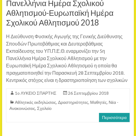
Πανελλήνια Ημέρα Σχολικού
Αθλητισμού-Ευρωπαϊκή Ημέρα
Σχολικού Αθλητισμού 2018
Η Διεύθυνση Φυσικής Αγωγής της Γενικής Διεύθυνσης
Σπουδών Πρωτοβάθμιας και Δευτεροβάθμιας
Εκπαίδευσης του ΥΠ.Π.Ε.Θ. εναρμονίζει την 5η
Πανελλήνια Ημέρα Σχολικού Αθλητισμού με την
Ευρωπαϊκή Ημέρα Σχολικού Αθλητισμού η οποία θα
πραγματοποιηθεί την Παρασκευή 28 Σεπτεμβρίου 2018.
Κεντρικός στόχος είναι η δραστηριοποίηση των σχολικών
1o ΛΥΚΕΙΟ ΣΠΑΡΤΗΣ
26 Σεπτεμβρίου 2018
Αθλητικές εκδηλώσεις
,
Δραστηριότητες
,
Μαθητές
,
Νέα -
Ανακοινώσεις
,
Σχολείο
Περισσότερα