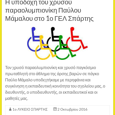
Η υποδοχή του χρυσού
παραολυμπιονίκη Παύλου
Μάμαλου στο 1ο ΓΕΛ Σπάρτης
Τον χρυσό παραολυμπιονίκη και χρυσό παγκόσμιο
πρωταθλητή στο άθλημα της άρσης βαρών σε πάγκο
Παύλο Μάμαλο υποδεχτήκαμε με περηφάνια και
συγκίνηση η εκπαιδευτική κοινότητα του σχολείου μας, ο
διευθυντής, ο υποδιευθυντής, οι εκπαιδευτικοί και οι
μαθητές μας.
1o ΛΥΚΕΙΟ ΣΠΑΡΤΗΣ
2 Οκτωβρίου 2016