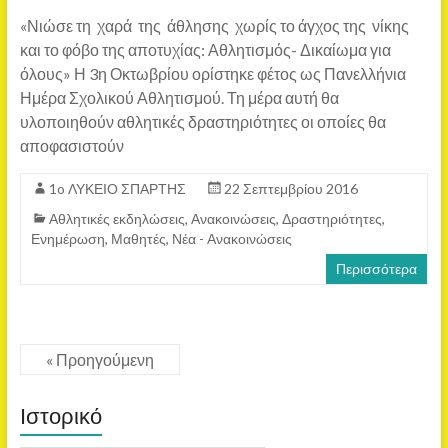
«Νιώσε τη χαρά της άθλησης χωρίς το άγχος της νίκης
και το φόβο της αποτυχίας: Αθλητισμός- Δικαίωμα για
όλους» Η 3η Οκτωβρίου ορίστηκε φέτος ως Πανελλήνια
Ημέρα Σχολικού Αθλητισμού. Τη μέρα αυτή θα
υλοποιηθούν αθλητικές δραστηριότητες οι οποίες θα
αποφασιστούν
1o ΛΥΚΕΙΟ ΣΠΑΡΤΗΣ
22 Σεπτεμβρίου 2016
Αθλητικές εκδηλώσεις
,
Ανακοινώσεις
,
Δραστηριότητες
,
Ενημέρωση
,
Μαθητές
,
Νέα - Ανακοινώσεις
Περισσότερα
« Προηγούμενη
Ιστορικό