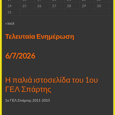
24
25
26
27
28
29
30
31
« Ιούλ
Τελευταία Ενημέρωση
6/7/2026
Η παλιά ιστοσελίδα του 1ου
ΓΕΛ Σπάρτης
1ο ΓΕΛ Σπάρτης 2011-2015