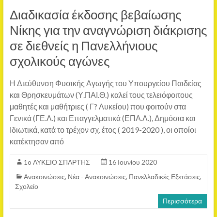
Διαδικασία έκδοσης βεβαίωσης
Νίκης για την αναγνώριση διάκρισης
σε διεθνείς η Πανελλήνιους
σχολικούς αγώνες
Η Διεύθυνση Φυσικής Αγωγής του Υπουργείου Παιδείας
και Θρησκευμάτων (Υ.ΠΑΙ.Θ.) καλεί τους τελειόφοιτους
μαθητές και μαθήτριες ( Γ? Λυκείου) που φοιτούν στα
Γενικά (ΓΕ.Λ.) και Επαγγελματικά (ΕΠΑ.Λ.), Δημόσια και
Ιδιωτικά, κατά το τρέχον σχ. έτος ( 2019-2020 ), οι οποίοι
κατέκτησαν από
1o ΛΥΚΕΙΟ ΣΠΑΡΤΗΣ
16 Ιουνίου 2020
Ανακοινώσεις
,
Νέα - Ανακοινώσεις
,
Πανελλαδικές Εξετάσεις
,
Σχολείο
Περισσότερα