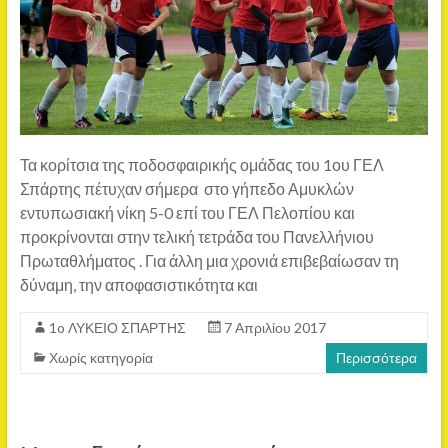
Τα κορίτσια της ποδοσφαιρικής ομάδας του 1ου ΓΕΛ
Σπάρτης πέτυχαν σήμερα στο γήπεδο Αμυκλών
εντυπωσιακή νίκη 5-0 επί του ΓΕΛ Πελοπίου και
προκρίνονται στην τελική τετράδα του Πανελλήνιου
Πρωταθλήματος . Για άλλη μια χρονιά επιβεβαίωσαν τη
δύναμη, την αποφασιστικότητα και
1o ΛΥΚΕΙΟ ΣΠΑΡΤΗΣ
7 Απριλίου 2017
Χωρίς κατηγορία
Περισσότερα