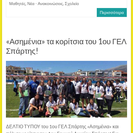
Μαθητές
,
Νέα - Ανακοινώσεις
,
Σχολείο
Περισσότερα
«Ασημένια» τα κορίτσια του 1ου ΓΕΛ
Σπάρτης!
ΔΕΛΤΙΟ ΤΥΠΟΥ του 1ου ΓΕΛ Σπάρτης «Ασημένια» και