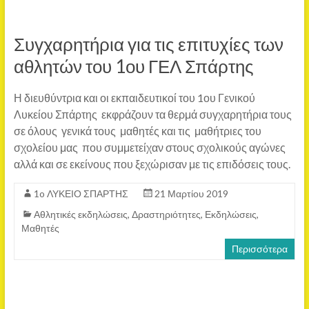
Συγχαρητήρια για τις επιτυχίες των
αθλητών του 1ου ΓΕΛ Σπάρτης
Η διευθύντρια και οι εκπαιδευτικοί του 1ου Γενικού
Λυκείου Σπάρτης εκφράζουν τα θερμά συγχαρητήρια τους
σε όλους γενικά τους μαθητές και τις μαθήτριες του
σχολείου μας που συμμετείχαν στους σχολικούς αγώνες
αλλά και σε εκείνους που ξεχώρισαν με τις επιδόσεις τους.
1o ΛΥΚΕΙΟ ΣΠΑΡΤΗΣ
21 Μαρτίου 2019
Αθλητικές εκδηλώσεις
,
Δραστηριότητες
,
Εκδηλώσεις
,
Μαθητές
Περισσότερα