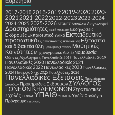
Ευρετήριο
2019-2020
2020-
2018-2019
2017-2018
2021
2021-2022
2022-2023
2023-2024
2025-2026
2024-2025
Διαγωνισμοί
ΑΓΩΝΕΣ
Ασφάλεια
Δραστηριότητες
Εκδηλώσεις
Ειδικά Μαθήματα
Εκπαιδευτικό
Εκδρομές
Εκπαιδευτικό Υλικό
προσωπικό
Εξεταστέα
Εξ αποστάσεως εκπαίδευση
Μαθητικές
και διδακτέα ύλη
Ερευνητικές Εργασίες
Κοινότητες
Νομοθεσία
Μηχανογραφικό Δελτίο
Οδηγίες Αξιολόγησης
Πανελλαδικές 2019
Πανελλαδικές 2018
Πανελλαδικές 2020
Πανελλαδικές 2021
Πανελλαδικές 2022
Πανελλαδικές 2023
Πανελλαδικές
2024
Πανελλαδικές 2025
Πανελλαδικές 2026
Πανελλαδικές Εξετάσεις
Προγράμματα
ΣΥΛΛΟΓΟΣ
Προκηρύξεις Εκδρομών
Σπουδών
ΓΟΝΕΩΝ ΚΗΔΕΜΟΝΩΝ
Στρατιωτικές
ΥΠΑΙΘ
Σχολές
Υγεία
Ωρολόγιο
ΤΕΦΑΑ
ΥΠΑΙΘΑ
Πρόγραμμα
εγγραφές