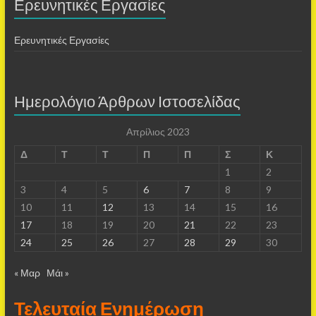
Ερευνητικές Εργασίες
Ερευνητικές Εργασίες
Ημερολόγιο Άρθρων Ιστοσελίδας
Απρίλιος 2023
Δ
Τ
Τ
Π
Π
Σ
Κ
1
2
3
4
5
6
7
8
9
10
11
12
13
14
15
16
17
18
19
20
21
22
23
24
25
26
27
28
29
30
« Μαρ
Μάι »
Τελευταία Ενημέρωση