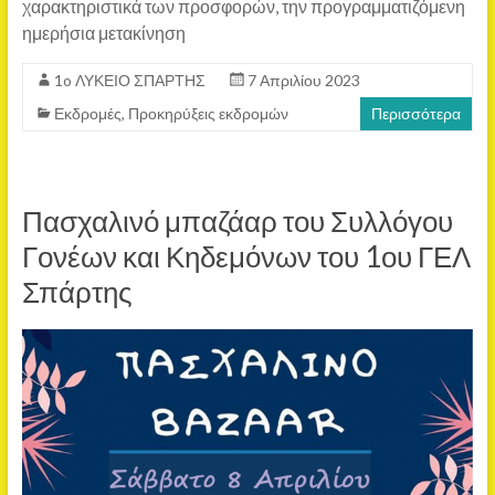
χαρακτηριστικά των προσφορών, την προγραμματιζόμενη
ημερήσια μετακίνηση
1o ΛΥΚΕΙΟ ΣΠΑΡΤΗΣ
7 Απριλίου 2023
Εκδρομές
,
Προκηρύξεις εκδρομών
Περισσότερα
Πασχαλινό μπαζάαρ του Συλλόγου
Γονέων και Κηδεμόνων του 1ου ΓΕΛ
Σπάρτης