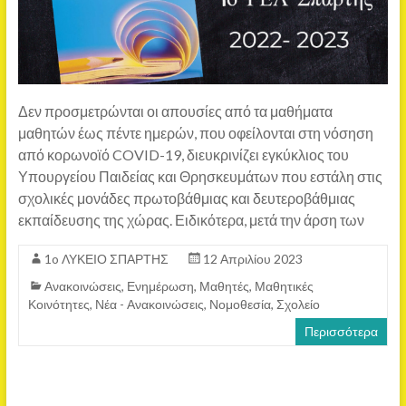
Δεν προσμετρώνται οι απουσίες από τα μαθήματα
μαθητών έως πέντε ημερών, που οφείλονται στη νόσηση
από κορωνοϊό COVID-19, διευκρινίζει εγκύκλιος του
Υπουργείου Παιδείας και Θρησκευμάτων που εστάλη στις
σχολικές μονάδες πρωτοβάθμιας και δευτεροβάθμιας
εκπαίδευσης της χώρας. Ειδικότερα, μετά την άρση των
1o ΛΥΚΕΙΟ ΣΠΑΡΤΗΣ
12 Απριλίου 2023
Ανακοινώσεις
,
Ενημέρωση
,
Μαθητές
,
Μαθητικές
Κοινότητες
,
Νέα - Ανακοινώσεις
,
Νομοθεσία
,
Σχολείο
Περισσότερα