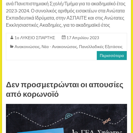
ανά Πανεπιστημιακή Σχολή/Τμήμα για το ακαδημαϊκό έτος
2023-2024. Ο συνολικός αριθμός εισακτέων στα Ανώτατα
Εκπαιδευτικά Ιδρύματα, στην ΑΣΠΑΙΤΕ και στις Ανώτατες
Εκκλησιαστικές Ακαδημίες, για το ακαδημαϊκό έτος
1o ΛΥΚΕΙΟ ΣΠΑΡΤΗΣ
17 Απριλίου 2023
Ανακοινώσεις
,
Νέα - Ανακοινώσεις
,
Πανελλαδικές Εξετάσεις
Περισσότερα
Δεν προσμετρώνται οι απουσίες
από κορωνοϊό