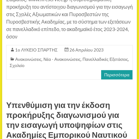
προκήρυξη του αντίστοιχου διαγωνισμού για την εισαγωγή
στις Σχολές Αξιωματικών και Πυροσβεστών της
Πυροσβεστικής Ακαδημίας, με το σύστημα των εξετάσεων
σε πανελλαδικό επίπεδο, το ακαδημαϊκό έτος 2023-2024,
όσον
1o ΛΥΚΕΙΟ ΣΠΑΡΤΗΣ
26 Απριλίου 2023
Ανακοινώσεις
,
Νέα - Ανακοινώσεις
,
Πανελλαδικές Εξετάσεις
,
Σχολείο
Περισσότερα
Υπενθύμιση για την έκδοση
προκήρυξης διαγωνισμού για
την εισαγωγή υποψηφίων στις
Ακαδημίες Εμπορικού Ναυτικού