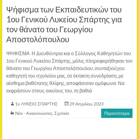
Ψήφισμα των Εκπαιδευτικών του
1ου Γενικού Λυκείου Σπάρτης για
τον θάνατο του Γεωργίου
Αποστολόπουλου
ΨΗΦΙΣΜΑ Η Διευθύντρια και ο Σύλλογος Καθηγητών του
1ου Γενικού Λυκείου Σπάρτης, μόλις πληροφορήθηκαν τον
θάνατο του Γεωργίου Αποστολόπουλου, συνταξιούχου
καθηγητή του σχολείου μας, σε έκτακτη συνεδρίαση, με
αίσθημα βαθύτατης θλίψης, αποφάσισαν ομόφωνα: Να
εκφράσουν στους οικείους του, τη βαθιά
1o ΛΥΚΕΙΟ ΣΠΑΡΤΗΣ
29 Απριλίου 2023
Νέα - Ανακοινώσεις
,
Σχολείο
Περισσότερα