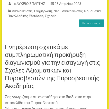
1o ΛΥΚΕΙΟ ΣΠΑΡΤΗΣ
28 Απριλίου 2023
Ανακοινώσεις
,
Ενημέρωση
,
Νέα - Ανακοινώσεις
,
Νομοθεσία
,
Πανελλαδικές Εξετάσεις
,
Σχολείο
Περισσότερα
Ενημέρωση σχετικά με
συμπληρωματική προκήρυξη
διαγωνισμού για την εισαγωγή στις
Σχολές Αξιωματικών και
Πυροσβεστών της Πυροσβεστικής
Ακαδημίας
Σας γνωρίζουμε ότι αναρτήθηκε στο διαδίκτυο στην
ιστοσελίδα του Πυροσβεστικού
Σώματος: www.fireservice.gr η συμπληρωματική