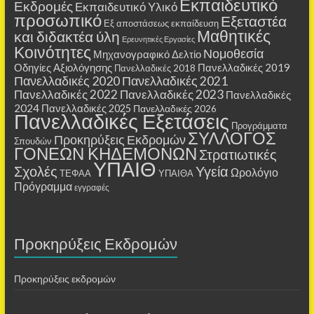
Εκπαιδευτικό
Εκδρομές
Εκπαιδευτικό Υλικό
προσωπικό
Εξεταστέα
Εξ αποστάσεως εκπαίδευση
Μαθητικές
και διδακτέα ύλη
Ερευνητικές Εργασίες
Κοινότητες
Νομοθεσία
Μηχανογραφικό Δελτίο
Οδηγίες Αξιολόγησης
Πανελλαδικές 2019
Πανελλαδικές 2018
Πανελλαδικές 2020
Πανελλαδικές 2021
Πανελλαδικές 2022
Πανελλαδικές 2023
Πανελλαδικές
2024
Πανελλαδικές 2025
Πανελλαδικές 2026
Πανελλαδικές Εξετάσεις
Προγράμματα
ΣΥΛΛΟΓΟΣ
Προκηρύξεις Εκδρομών
Σπουδών
ΓΟΝΕΩΝ ΚΗΔΕΜΟΝΩΝ
Στρατιωτικές
ΥΠΑΙΘ
Σχολές
Υγεία
Ωρολόγιο
ΤΕΦΑΑ
ΥΠΑΙΘΑ
Πρόγραμμα
εγγραφές
Προκηρύξεις Εκδρομών
Προκηρύξεις εκδρομών