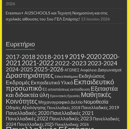
2026
Erasmus+ AI2SCHOOLS και Τεχνητή Νοημοσύνη και στις
σχολικές αίθουσες τoυ 1ου ΓΕΛ Σπάρτης!
13 Ιουνίου 2026
Ευρετήριο
2019-2020
2020-
2018-2019
2017-2018
2021
2021-2022
2022-2023
2023-2024
2025-2026
2024-2025
Διαγωνισμοί
ΑΓΩΝΕΣ
Ασφάλεια
Δραστηριότητες
Εκδηλώσεις
Ειδικά Μαθήματα
Εκπαιδευτικό
Εκδρομές
Εκπαιδευτικό Υλικό
προσωπικό
Εξεταστέα
Εξ αποστάσεως εκπαίδευση
Μαθητικές
και διδακτέα ύλη
Ερευνητικές Εργασίες
Κοινότητες
Νομοθεσία
Μηχανογραφικό Δελτίο
Οδηγίες Αξιολόγησης
Πανελλαδικές 2019
Πανελλαδικές 2018
Πανελλαδικές 2020
Πανελλαδικές 2021
Πανελλαδικές 2022
Πανελλαδικές 2023
Πανελλαδικές
2024
Πανελλαδικές 2025
Πανελλαδικές 2026