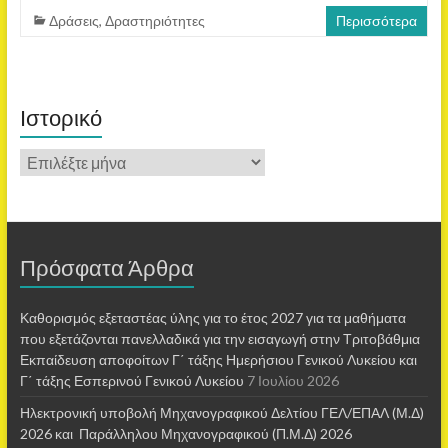
Δράσεις
,
Δραστηριότητες
Περισσότερα
Ιστορικό
Πρόσφατα Άρθρα
Καθορισμός εξεταστέας ύλης για το έτος 2027 για τα μαθήματα
που εξετάζονται πανελλαδικά για την εισαγωγή στην Τριτοβάθμια
Εκπαίδευση αποφοίτων Γ΄ τάξης Ημερήσιου Γενικού Λυκείου και
Γ΄ τάξης Εσπερινού Γενικού Λυκείου
7 Ιουλίου 2026
Ηλεκτρονική υποβολή Μηχανογραφικού Δελτίου ΓΕΛ/ΕΠΑΛ (Μ.Δ)
2026 και Παράλληλου Μηχανογραφικού (Π.Μ.Δ) 2026