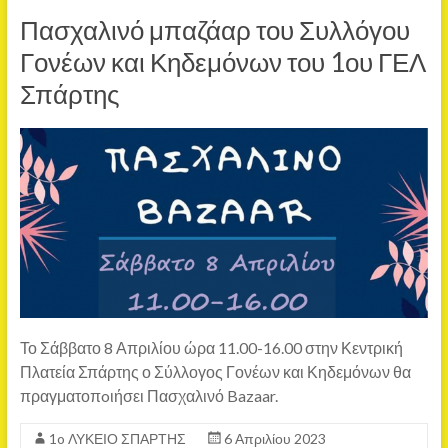
Πασχαλινό μπαζάαρ του Συλλόγου
Γονέων και Κηδεμόνων του 1ου ΓΕΛ
Σπάρτης
Το Σάββατο 8 Απριλίου ώρα 11.00-16.00 στην Κεντρική
Πλατεία Σπάρτης ο Σύλλογος Γονέων και Κηδεμόνων θα
πραγματοπoιήσει Πασχαλινό Bazaar.
1o ΛΥΚΕΙΟ ΣΠΑΡΤΗΣ
6 Απριλίου 2023