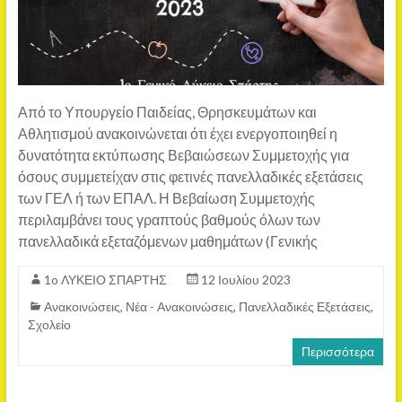
Από το Υπουργείο Παιδείας, Θρησκευμάτων και
Αθλητισμού ανακοινώνεται ότι έχει ενεργοποιηθεί η
δυνατότητα εκτύπωσης Βεβαιώσεων Συμμετοχής για
όσους συμμετείχαν στις φετινές πανελλαδικές εξετάσεις
των ΓΕΛ ή των ΕΠΑΛ. Η Βεβαίωση Συμμετοχής
περιλαμβάνει τους γραπτούς βαθμούς όλων των
πανελλαδικά εξεταζόμενων μαθημάτων (Γενικής
1o ΛΥΚΕΙΟ ΣΠΑΡΤΗΣ
12 Ιουλίου 2023
Ανακοινώσεις
,
Νέα - Ανακοινώσεις
,
Πανελλαδικές Εξετάσεις
,
Σχολείο
Περισσότερα