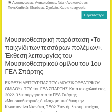
Ανακοινώσεις
,
Ανακοινώσεις
,
Νέα - Ανακοινώσεις
,
Πανελλαδικές Εξετάσεις
,
Σχολείο
,
Χωρίς κατηγορία
Περισσότερα
Μουσικοθεατρική παράσταση «Το
παιχνίδι των τεσσάρων πολέμων».
Έκθεση λειτουργίας του
Μουσικοθεατρικού ομίλου του 1ου
ΓΕΛ Σπάρτης
ΕΚΘΕΣΗ ΛΕΙΤΟΥΡΓΙΑΣ ΤΟΥ «ΜΟΥΣΙΚΟΘΕΑΤΡΙΚΟΥ
ΟΜΙΛΟΥ» ΤΟΥ 1ου ΓΕΛ ΣΠΑΡΤΗΣ Κατά το σχολικό έτος
2022-3 λειτούργησε στο 1ο ΓΕΛ Σπάρτης
«Μουσικοθεατρικός όμιλος» με υπεύθυνη την
Κωνσταντίνα Ντανάκα, ΠΕ02. Στον όμιλο συμμετείχαν,