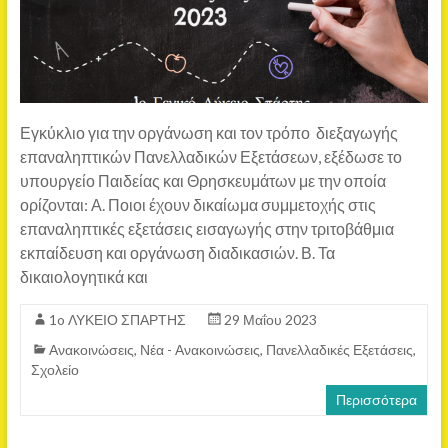
Εγκύκλιο για την οργάνωση και τον τρόπο διεξαγωγής
επαναληπτικών Πανελλαδικών Εξετάσεων, εξέδωσε το
υπουργείο Παιδείας και Θρησκευμάτων με την οποία
ορίζονται: Α. Ποιοι έχουν δικαίωμα συμμετοχής στις
επαναληπτικές εξετάσεις εισαγωγής στην τριτοβάθμια
εκπαίδευση και οργάνωση διαδικασιών. Β. Τα
δικαιολογητικά και
1o ΛΥΚΕΙΟ ΣΠΑΡΤΗΣ
29 Μαΐου 2023
Ανακοινώσεις
,
Νέα - Ανακοινώσεις
,
Πανελλαδικές Εξετάσεις
,
Σχολείο
Περισσότερα