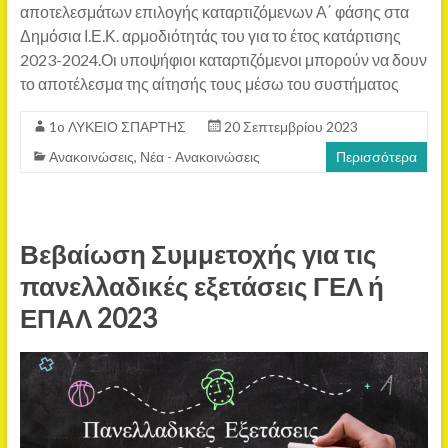
αποτελεσμάτων επιλογής καταρτιζόμενων Α΄ φάσης στα
Δημόσια Ι.Ε.Κ. αρμοδιότητάς του για το έτος κατάρτισης
2023-2024.Οι υποψήφιοι καταρτιζόμενοι μπορούν να δουν
το αποτέλεσμα της αίτησής τους μέσω του συστήματος
1o ΛΥΚΕΙΟ ΣΠΑΡΤΗΣ
20 Σεπτεμβρίου 2023
Ανακοινώσεις
,
Νέα - Ανακοινώσεις
Περισσότερα
Βεβαίωση Συμμετοχής για τις
πανελλαδικές εξετάσεις ΓΕΛ ή
ΕΠΑΛ 2023