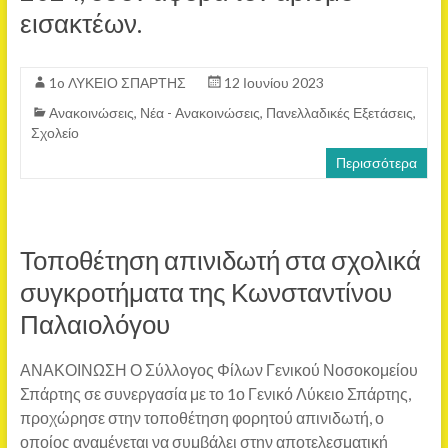
εισακτέων.
1o ΛΥΚΕΙΟ ΣΠΑΡΤΗΣ
12 Ιουνίου 2023
Ανακοινώσεις
,
Νέα - Ανακοινώσεις
,
Πανελλαδικές Εξετάσεις
,
Σχολείο
Περισσότερα
Τοποθέτηση απινιδωτή στα σχολικά
συγκροτήματα της Κωνσταντίνου
Παλαιολόγου
ΑΝΑΚΟΙΝΩΣΗ Ο Σύλλογος Φίλων Γενικού Νοσοκομείου
Σπάρτης σε συνεργασία με το 1ο Γενικό Λύκειο Σπάρτης,
προχώρησε στην τοποθέτηση φορητού απινιδωτή, ο
οποίος αναμένεται να συμβάλει στην αποτελεσματική