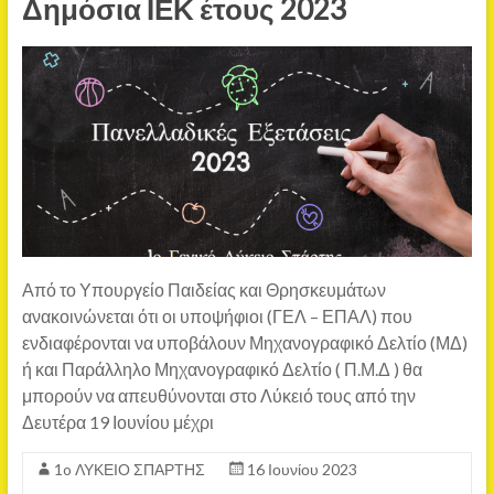
Δημόσια ΙΕΚ έτους 2023
Από το Υπουργείο Παιδείας και Θρησκευμάτων
ανακοινώνεται ότι οι υποψήφιοι (ΓΕΛ – ΕΠΑΛ) που
ενδιαφέρονται να υποβάλουν Μηχανογραφικό Δελτίο (ΜΔ)
ή και Παράλληλο Μηχανογραφικό Δελτίο ( Π.Μ.Δ ) θα
μπορούν να απευθύνονται στο Λύκειό τους από την
Δευτέρα 19 Ιουνίου μέχρι
1o ΛΥΚΕΙΟ ΣΠΑΡΤΗΣ
16 Ιουνίου 2023