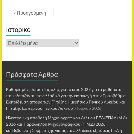
« Προηγούμενη
Ιστορικό
Πρόσφατα Άρθρα
Καθορισμός εξεταστέας ύλης για το έτος 2027 για τα μαθήματα
που εξετάζονται πανελλαδικά για την εισαγωγή στην Τριτοβάθμια
Εκπαίδευση αποφοίτων Γ΄ τάξης Ημερήσιου Γενικού Λυκείου και
Γ΄ τάξης Εσπερινού Γενικού Λυκείου
7 Ιουλίου 2026
Ηλεκτρονική υποβολή Μηχανογραφικού Δελτίου ΓΕΛ/ΕΠΑΛ (Μ.Δ)
2026 και Παράλληλου Μηχανογραφικού (Π.Μ.Δ) 2026
και Βεβαίωση Συμμετοχής για τις πανελλαδικές εξετάσεις ΓΕΛ ή