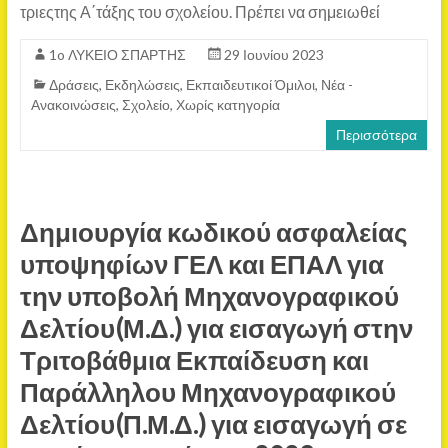
τριεςτης Α΄τάξης του σχολείου. Πρέπει να σημειωθεί
1o ΛΥΚΕΙΟ ΣΠΑΡΤΗΣ
29 Ιουνίου 2023
Δράσεις
,
Εκδηλώσεις
,
Εκπαιδευτικοί Όμιλοι
,
Νέα -
Ανακοινώσεις
,
Σχολείο
,
Χωρίς κατηγορία
Περισσότερα
Δημιουργία κωδικού ασφαλείας
υποψηφίων ΓΕΛ και ΕΠΑΛ για
την υποβολή Μηχανογραφικού
Δελτίου(Μ.Δ.) για εισαγωγή στην
Τριτοβάθμια Εκπαίδευση και
Παράλληλου Μηχανογραφικού
Δελτίου(Π.Μ.Δ.) για εισαγωγή σε