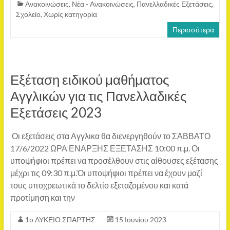
Ανακοινώσεις
,
Νέα - Ανακοινώσεις
,
Πανελλαδικές Εξετάσεις
,
Σχολείο
,
Χωρίς κατηγορία
Περισσότερα
Εξέταση ειδικού μαθήματος
Αγγλικών για τις Πανελλαδικές
Εξετάσεις 2023
Οι εξετάσεις στα Αγγλικα θα διενεργηθούν το ΣΑΒΒΑΤΟ
17/6/2022 ΩΡΑ ΕΝΑΡΞΗΣ ΕΞΕΤΑΣΗΣ 10:00 π.μ. Οι
υποψήφιοι πρέπει να προσέλθουν στις αίθουσες εξέτασης
μέχρι τις 09:30 π.μ.’Οι υποψήφιοι πρέπει να έχουν μαζί
τους υποχρεωτικά το δελτίο εξεταζομένου και κατά
προτίμηση και την
1o ΛΥΚΕΙΟ ΣΠΑΡΤΗΣ
15 Ιουνίου 2023