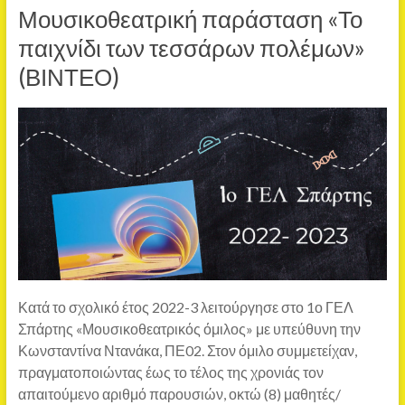
Μουσικοθεατρική παράσταση «Το
παιχνίδι των τεσσάρων πολέμων»
(ΒΙΝΤΕΟ)
Κατά το σχολικό έτος 2022-3 λειτούργησε στο 1ο ΓΕΛ
Σπάρτης «Μουσικοθεατρικός όμιλος» με υπεύθυνη την
Κωνσταντίνα Ντανάκα, ΠΕ02. Στον όμιλο συμμετείχαν,
πραγματοποιώντας έως το τέλος της χρονιάς τον
απαιτούμενο αριθμό παρουσιών, οκτώ (8) μαθητές/