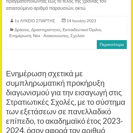
πραγματοποιώντας έως το τέλος της χρονιάς τον
απαιτούμενο αριθμό παρουσιών, οκτώ
1o ΛΥΚΕΙΟ ΣΠΑΡΤΗΣ
14 Ιουνίου 2023
Δράσεις
,
Δραστηριότητες
,
Εκπαιδευτικοί Όμιλοι
,
Ενημέρωση
,
Νέα - Ανακοινώσεις
,
Σχολείο
Περισσότερα
Ενημέρωση σχετικά με
συμπληρωματική προκήρυξη
διαγωνισμού για την εισαγωγή στις
Στρατιωτικές Σχολές, με το σύστημα
των εξετάσεων σε πανελλαδικό
επίπεδο, το ακαδημαϊκό έτος 2023-
2024, όσον αφορά τον αριθμό