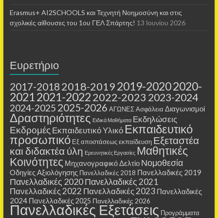
Erasmus+ AI2SCHOOLS και Τεχνητή Νοημοσύνη και στις
σχολικές αίθουσες τoυ 1ου ΓΕΛ Σπάρτης!
13 Ιουνίου 2026
Ευρετήριο
2019-2020
2020-
2018-2019
2017-2018
2021
2021-2022
2022-2023
2023-2024
2025-2026
2024-2025
Διαγωνισμοί
ΑΓΩΝΕΣ
Ασφάλεια
Δραστηριότητες
Εκδηλώσεις
Ειδικά Μαθήματα
Εκπαιδευτικό
Εκδρομές
Εκπαιδευτικό Υλικό
προσωπικό
Εξεταστέα
Εξ αποστάσεως εκπαίδευση
Μαθητικές
και διδακτέα ύλη
Ερευνητικές Εργασίες
Κοινότητες
Νομοθεσία
Μηχανογραφικό Δελτίο
Οδηγίες Αξιολόγησης
Πανελλαδικές 2019
Πανελλαδικές 2018
Πανελλαδικές 2020
Πανελλαδικές 2021
Πανελλαδικές 2022
Πανελλαδικές 2023
Πανελλαδικές
2024
Πανελλαδικές 2025
Πανελλαδικές 2026
Πανελλαδικές Εξετάσεις
Προγράμματα