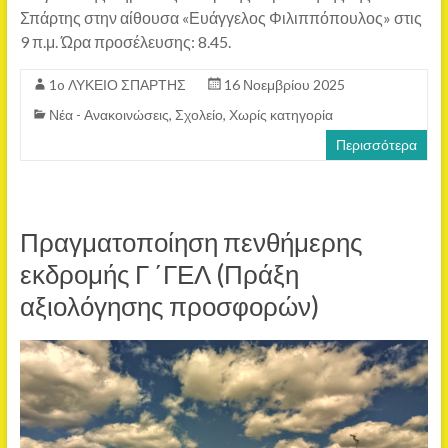
Σπάρτης στην αίθουσα «Ευάγγελος Φιλιππόπουλος» στις
9 π.μ. Ώρα προσέλευσης: 8.45.
1o ΛΥΚΕΙΟ ΣΠΑΡΤΗΣ
16 Νοεμβρίου 2025
Νέα - Ανακοινώσεις
,
Σχολείο
,
Χωρίς κατηγορία
Περισσότερα
Πραγματοποίηση πενθήμερης
εκδρομής Γ ΄ΓΕΛ (Πράξη
αξιολόγησης προσφορών)