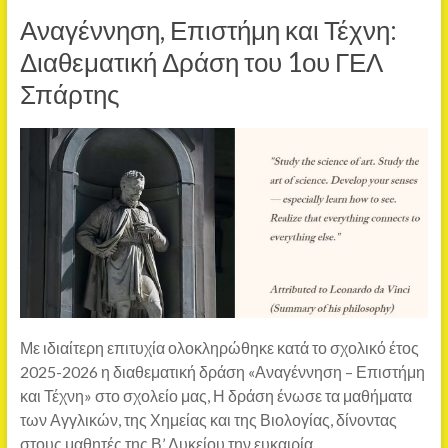
Αναγέννηση, Επιστήμη και Τέχνη:
Διαθεματική Δράση του 1ου ΓΕΛ
Σπάρτης
Με ιδιαίτερη επιτυχία ολοκληρώθηκε κατά το σχολικό έτος
2025-2026 η διαθεματική δράση «Αναγέννηση – Επιστήμη
και Τέχνη» στο σχολείο μας, Η δράση ένωσε τα μαθήματα
των Αγγλικών, της Χημείας και της Βιολογίας, δίνοντας
στους μαθητές της Β’ Λυκείου την ευκαιρία