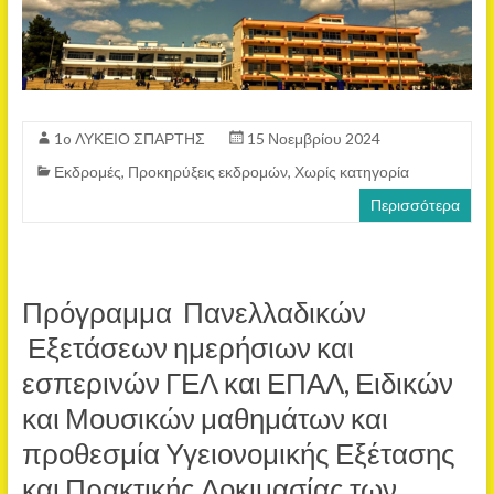
1o ΛΥΚΕΙΟ ΣΠΑΡΤΗΣ
15 Νοεμβρίου 2024
Εκδρομές
,
Προκηρύξεις εκδρομών
,
Χωρίς κατηγορία
Περισσότερα
Πρόγραμμα Πανελλαδικών
Εξετάσεων ημερήσιων και
εσπερινών ΓΕΛ και ΕΠΑΛ, Ειδικών
και Μουσικών μαθημάτων και
προθεσμία Υγειονομικής Εξέτασης
και Πρακτικής Δοκιμασίας των