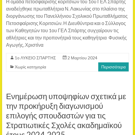
Η ομάδα πετοσφαίρισης κοριτσιών του 1ου ΓΕΛ Σπάρτης
αναδείχθηκε πρωταθλήτρια Ν. Λακωνίας στο πλαίσιο της
διοργάνωσης του Πανελλήνιου Σχολικού Πρωταθλήματος
Πετοσφαίρισης Κοριτσιών. Η Διευθύντρια και ο Σύλλογος
των Καθηγητών του 1ου ΓΕΛ Σπάρτης συγχαίρουν τις
αθλήτριες και την προπονήτριά τους καθηγήτρια Φυσικής
Αγωγής, Χριστίνα
1o ΛΥΚΕΙΟ ΣΠΑΡΤΗΣ
2 Μαρτίου 2024
Χωρίς κατηγορία
Περισσότερα
Ενημέρωση υποψηφίων σχετικά με
την προκήρυξη διαγωνισμού
επιλογής σπουδαστών για τις
Στρατιωτικές Σχολές ακαδημαϊκού
έτους 2024-2025