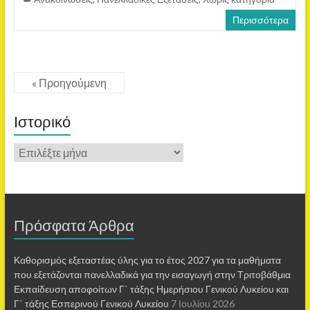
Περισσότερα
« Προηγούμενη
Ιστορικό
Πρόσφατα Άρθρα
Καθορισμός εξεταστέας ύλης για το έτος 2027 για τα μαθήματα
που εξετάζονται πανελλαδικά για την εισαγωγή στην Τριτοβάθμια
Εκπαίδευση αποφοίτων Γ΄ τάξης Ημερήσιου Γενικού Λυκείου και
Γ΄ τάξης Εσπερινού Γενικού Λυκείου
7 Ιουλίου 2026