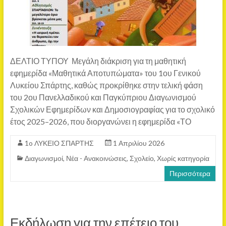
ΔΕΛΤΙΟ ΤΥΠΟΥ Μεγάλη διάκριση για τη μαθητική
εφημερίδα «Μαθητικά Αποτυπώματα» του 1ου Γενικού
Λυκείου Σπάρτης, καθώς προκρίθηκε στην τελική φάση
του 2ου Πανελλαδικού και Παγκύπριου Διαγωνισμού
Σχολικών Εφημερίδων και Δημοσιογραφίας για το σχολικό
έτος 2025–2026, που διοργανώνει η εφημερίδα «ΤΟ
1o ΛΥΚΕΙΟ ΣΠΑΡΤΗΣ
1 Απριλίου 2026
Διαγωνισμοί
,
Νέα - Ανακοινώσεις
,
Σχολείο
,
Χωρίς κατηγορία
Περισσότερα
Εκδήλωση για την επέτειο του