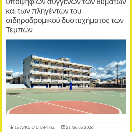
υποψηφίων συγγενών των θυμάτων
και των πληγέντων του
σιδηροδρομικού δυστυχήματος των
Τεμπών
1o ΛΥΚΕΙΟ ΣΠΑΡΤΗΣ
21 Μαΐου 2026