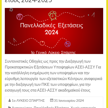
Συντονιστικές Οδηγίες ως προς την Διεξαγωγή των
Προκαταρκτικών Εξετάσεων Υποψηφίων ΑΣΕΙ-ΑΣΣΥ Για
την κατάλληλη ενημέρωση των υποψηφίων και την
εύρυθμη λειτουργία των εξεταστικών Κέντρων, αναφορικά
με την διεξαγωγή των ΠΚΕ των υποψηφίων, για την
εισαγωγή τους στα ΑΣΕΙ-ΑΣΣΥ ακαδημαϊκού έτους
1o ΛΥΚΕΙΟ ΣΠΑΡΤΗΣ
31 Ιανουαρίου 2024
Ανακοινώσεις
,
Πανελλαδικές Εξετάσεις
,
Χωρίς κατηγορία