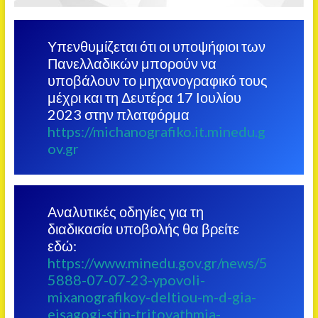
Υπενθυμίζεται ότι οι υποψήφιοι των
Πανελλαδικών μπορούν να
υποβάλουν το μηχανογραφικό τους
μέχρι και τη Δευτέρα 17 Ιουλίου
2023 στην πλατφόρμα
https://michanografiko.it.minedu.g
ov.gr
Αναλυτικές οδηγίες για τη
διαδικασία υποβολής θα βρείτε
εδώ:
https://www.minedu.gov.gr/news/5
5888-07-07-23-ypovoli-
mixanografikoy-deltiou-m-d-gia-
eisagogi-stin-tritovathmia-