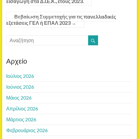
εισαγωγή στα Δ.Ι.Ε.Κ., έτους 2023.
Βεβαίωση Συμμετοχής για τις πανελλαδικές
εξετάσεις ΓΕΛ ή ΕΠΑΛ 2023
→
Αρχείο
Ιούλιος 2026
Ιούνιος 2026
Μάιος 2026
Απρίλιος 2026
Μάρτιος 2026
Φεβρουάριος 2026