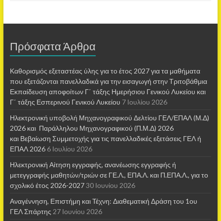
Πρόσφατα Άρθρα
Καθορισμός εξεταστέας ύλης για το έτος 2027 για τα μαθήματα
που εξετάζονται πανελλαδικά για την εισαγωγή στην Τριτοβάθμια
Εκπαίδευση αποφοίτων Γ΄ τάξης Ημερήσιου Γενικού Λυκείου και
Γ΄ τάξης Εσπερινού Γενικού Λυκείου
7 Ιουλίου 2026
Ηλεκτρονική υποβολή Μηχανογραφικού Δελτίου ΓΕΛ/ΕΠΑΛ (Μ.Δ)
2026 και Παράλληλου Μηχανογραφικού (Π.Μ.Δ) 2026
και Βεβαίωση Συμμετοχής για τις πανελλαδικές εξετάσεις ΓΕΛ ή
ΕΠΑΛ 2026
6 Ιουλίου 2026
Ηλεκτρονική Αίτηση εγγραφής, ανανέωσης εγγραφής ή
μετεγγραφής μαθητών/τριών σε ΓΕ.Λ., ΕΠΑ.Λ. και Π.ΕΠΑ.Λ., για το
σχολικό έτος 2026-2027
30 Ιουνίου 2026
Αναγέννηση, Επιστήμη και Τέχνη: Διαθεματική Δράση του 1ου
ΓΕΛ Σπάρτης
27 Ιουνίου 2026