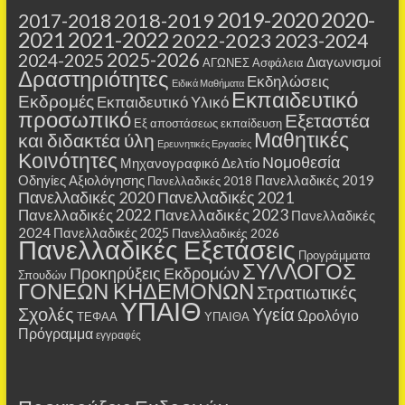
2019-2020
2020-
2018-2019
2017-2018
2021
2021-2022
2022-2023
2023-2024
2025-2026
2024-2025
Διαγωνισμοί
ΑΓΩΝΕΣ
Ασφάλεια
Δραστηριότητες
Εκδηλώσεις
Ειδικά Μαθήματα
Εκπαιδευτικό
Εκδρομές
Εκπαιδευτικό Υλικό
προσωπικό
Εξεταστέα
Εξ αποστάσεως εκπαίδευση
Μαθητικές
και διδακτέα ύλη
Ερευνητικές Εργασίες
Κοινότητες
Νομοθεσία
Μηχανογραφικό Δελτίο
Οδηγίες Αξιολόγησης
Πανελλαδικές 2019
Πανελλαδικές 2018
Πανελλαδικές 2020
Πανελλαδικές 2021
Πανελλαδικές 2022
Πανελλαδικές 2023
Πανελλαδικές
2024
Πανελλαδικές 2025
Πανελλαδικές 2026
Πανελλαδικές Εξετάσεις
Προγράμματα
ΣΥΛΛΟΓΟΣ
Προκηρύξεις Εκδρομών
Σπουδών
ΓΟΝΕΩΝ ΚΗΔΕΜΟΝΩΝ
Στρατιωτικές
ΥΠΑΙΘ
Σχολές
Υγεία
Ωρολόγιο
ΤΕΦΑΑ
ΥΠΑΙΘΑ
Πρόγραμμα
εγγραφές