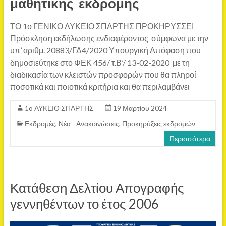
μαθητικής εκδρομής
ΤΟ 1ο ΓΕΝΙΚΟ ΛΥΚΕΙΟ ΣΠΑΡΤΗΣ ΠΡΟΚΗΡΥΣΣΕΙ
Πρόσκληση εκδήλωσης ενδιαφέροντος σύμφωνα με την
υπ’ αριθμ. 20883/ΓΔ4/2020 Υπουργική Απόφαση που
δημοσιεύτηκε στο ΦΕΚ 456/ τ.Β’/ 13-02-2020 με τη
διαδικασία των κλειστών προσφορών που θα πληροί
ποσοτικά και ποιοτικά κριτήρια και θα περιλαμβάνει
1o ΛΥΚΕΙΟ ΣΠΑΡΤΗΣ
19 Μαρτίου 2024
Εκδρομές
,
Νέα - Ανακοινώσεις
,
Προκηρύξεις εκδρομών
Περισσότερα
Κατάθεση Δελτίου Απογραφής
γεννηθέντων το έτος 2006