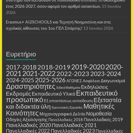
έτος 2026-2027, όσον αφορά τον αριθμό εισακτέων.
15 Ιουνίου
2026
Erasmus+ AI2SCHOOLS και Τεχνητή Νοημοσύνη και στις
σχολικές αίθουσες τoυ 1ου ΓΕΛ Σπάρτης!
13 Ιουνίου 2026
Ευρετήριο
2019-2020
2020-
2018-2019
2017-2018
2021
2021-2022
2022-2023
2023-2024
2025-2026
2024-2025
Διαγωνισμοί
ΑΓΩΝΕΣ
Ασφάλεια
Δραστηριότητες
Εκδηλώσεις
Ειδικά Μαθήματα
Εκπαιδευτικό
Εκδρομές
Εκπαιδευτικό Υλικό
προσωπικό
Εξεταστέα
Εξ αποστάσεως εκπαίδευση
Μαθητικές
και διδακτέα ύλη
Ερευνητικές Εργασίες
Κοινότητες
Νομοθεσία
Μηχανογραφικό Δελτίο
Οδηγίες Αξιολόγησης
Πανελλαδικές 2019
Πανελλαδικές 2018
Πανελλαδικές 2020
Πανελλαδικές 2021
Πανελλαδικές 2022
Πανελλαδικές 2023
Πανελλαδικές