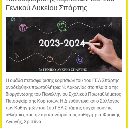
Γενικού Λυκείου Σπάρτης
Η ομάδα πετοσφαίρισης κοριτσιών του 1ου ΓΕΛ Σπάρτης
αναδείχθηκε πρωταθλήτρια Ν. Λακωνίας στο πλαίσιο της
διοργάνωσης του Πανελλήνιου Σχολικού Πρωταθλήματος
Πετοσφαίρισης Κοριτσιών. Η Διευθύντρια και ο Σύλλογος
των Καθηγητών του 1ου ΓΕΛ Σπάρτης συγχαίρουν τις
αθλήτριες και την προπονήτριά τους καθηγήτρια Φυσικής
Αγωγής, Χριστίνα