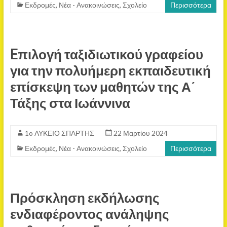
Εκδρομές
,
Νέα - Ανακοινώσεις
,
Σχολείο
Περισσότερα
Eπιλογή ταξιδιωτικού γραφείου
για την πολυήμερη εκπαιδευτική
επίσκεψη των μαθητών της Α΄
Τάξης στα Ιωάννινα
1o ΛΥΚΕΙΟ ΣΠΑΡΤΗΣ
22 Μαρτίου 2024
Εκδρομές
,
Νέα - Ανακοινώσεις
,
Σχολείο
Περισσότερα
Πρόσκληση εκδήλωσης
ενδιαφέροντος ανάληψης