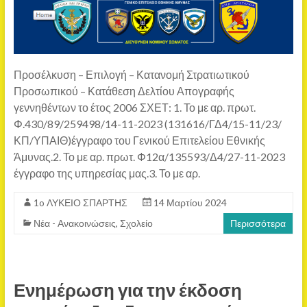
Προσέλκυση – Επιλογή – Κατανομή Στρατιωτικού
Προσωπικού – Κατάθεση Δελτίου Απογραφής
γεννηθέντων το έτος 2006 ΣΧΕΤ: 1. Το με αρ. πρωτ.
Φ.430/89/259498/14-11-2023 (131616/ΓΔ4/15-11/23/
ΚΠ/ΥΠΑΙΘ)έγγραφο του Γενικού Επιτελείου Εθνικής
Άμυνας.2. Το με αρ. πρωτ. Φ12α/135593/Δ4/27-11-2023
έγγραφο της υπηρεσίας μας.3. Το με αρ.
1o ΛΥΚΕΙΟ ΣΠΑΡΤΗΣ
14 Μαρτίου 2024
Νέα - Ανακοινώσεις
,
Σχολείο
Περισσότερα
Ενημέρωση για την έκδοση