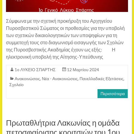
Σύμφωνα με την σχετική προκήρυξη του Αρχηγείου
Πυροσβεστικού Σώματος οι προθεσμίες για την υποβολή
των σχετικών δικαιολογητικών των υποψηφίων για τη
συμμετοχή τους στο διαγωνισμό εισαγωγής των Σχολών
της Πυροσβεστικής Ακαδημίας έχουν ως εξής: Η
ηλεκτρονική υποβολή της Αίτησης-Υπεύθυνης
1o ΛΥΚΕΙΟ ΣΠΑΡΤΗΣ
12 Μαρτίου 2024
Ανακοινώσεις
,
Νέα - Ανακοινώσεις
,
Πανελλαδικές Εξετάσεις
,
Σχολείο
Περισσότερα
Πρωταθλήτρια Λακωνίας η ομάδα
πετοσφαίρισης κοριτσιών του 1ου