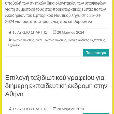
υποβολή των σχετικών δικαιολογητικών των υποψηφίων
για τη συμμετοχή τους στις προκαταρκτικές εξετάσεις των
Ακαδημιών του Εμπορικού Ναυτικού λήγει στις 25-04-
2024 για τους υποψηφίους/ιες που επιθυμούν να
1o ΛΥΚΕΙΟ ΣΠΑΡΤΗΣ
28 Μαρτίου 2024
Ανακοινώσεις
,
Νέα - Ανακοινώσεις
,
Πανελλαδικές Εξετάσεις
,
Σχολείο
Περισσότερα
Επιλογή ταξιδιωτικού γραφείου για
διήμερη εκπαιδευτική εκδρομή στην
Αθήνα
1o ΛΥΚΕΙΟ ΣΠΑΡΤΗΣ
28 Μαρτίου 2024