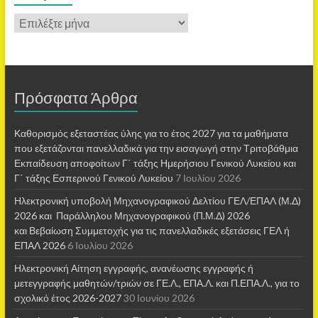
Πρόσφατα Άρθρα
Καθορισμός εξεταστέας ύλης για το έτος 2027 για τα μαθήματα
που εξετάζονται πανελλαδικά για την εισαγωγή στην Τριτοβάθμια
Εκπαίδευση αποφοίτων Γ΄ τάξης Ημερήσιου Γενικού Λυκείου και
Γ΄ τάξης Εσπερινού Γενικού Λυκείου
7 Ιουλίου 2026
Ηλεκτρονική υποβολή Μηχανογραφικού Δελτίου ΓΕΛ/ΕΠΑΛ (Μ.Δ)
2026 και Παράλληλου Μηχανογραφικού (Π.Μ.Δ) 2026
και Βεβαίωση Συμμετοχής για τις πανελλαδικές εξετάσεις ΓΕΛ ή
ΕΠΑΛ 2026
6 Ιουλίου 2026
Ηλεκτρονική Αίτηση εγγραφής, ανανέωσης εγγραφής ή
μετεγγραφής μαθητών/τριών σε ΓΕ.Λ., ΕΠΑ.Λ. και Π.ΕΠΑ.Λ., για το
σχολικό έτος 2026-2027
30 Ιουνίου 2026