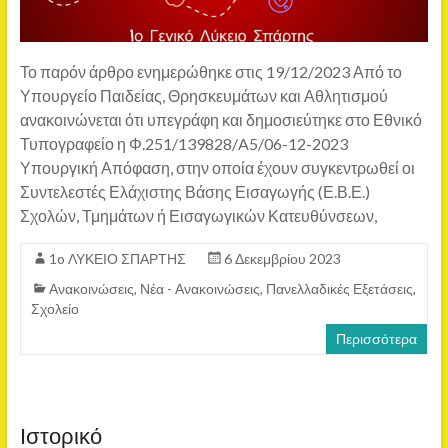
Το παρόν άρθρο ενημερώθηκε στις 19/12/2023 Από το
Υπουργείο Παιδείας, Θρησκευμάτων και Αθλητισμού
ανακοινώνεται ότι υπεγράφη και δημοσιεύτηκε στο Εθνικό
Τυπογραφείο η Φ.251/139828/A5/06-12-2023
Υπουργική Απόφαση, στην οποία έχουν συγκεντρωθεί οι
Συντελεστές Ελάχιστης Βάσης Εισαγωγής (Ε.Β.Ε.)
Σχολών, Τμημάτων ή Εισαγωγικών Κατευθύνσεων,
1o ΛΥΚΕΙΟ ΣΠΑΡΤΗΣ
6 Δεκεμβρίου 2023
Ανακοινώσεις
,
Νέα - Ανακοινώσεις
,
Πανελλαδικές Εξετάσεις
,
Σχολείο
Περισσότερα
Ιστορικό