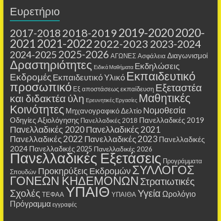
Ευρετήριο
2019-2020
2020-
2018-2019
2017-2018
2021
2021-2022
2022-2023
2023-2024
2025-2026
2024-2025
Διαγωνισμοί
ΑΓΩΝΕΣ
Ασφάλεια
Δραστηριότητες
Εκδηλώσεις
Ειδικά Μαθήματα
Εκπαιδευτικό
Εκδρομές
Εκπαιδευτικό Υλικό
προσωπικό
Εξεταστέα
Εξ αποστάσεως εκπαίδευση
Μαθητικές
και διδακτέα ύλη
Ερευνητικές Εργασίες
Κοινότητες
Νομοθεσία
Μηχανογραφικό Δελτίο
Οδηγίες Αξιολόγησης
Πανελλαδικές 2019
Πανελλαδικές 2018
Πανελλαδικές 2020
Πανελλαδικές 2021
Πανελλαδικές 2022
Πανελλαδικές 2023
Πανελλαδικές
2024
Πανελλαδικές 2025
Πανελλαδικές 2026
Πανελλαδικές Εξετάσεις
Προγράμματα
ΣΥΛΛΟΓΟΣ
Προκηρύξεις Εκδρομών
Σπουδών
ΓΟΝΕΩΝ ΚΗΔΕΜΟΝΩΝ
Στρατιωτικές
ΥΠΑΙΘ
Σχολές
Υγεία
Ωρολόγιο
ΤΕΦΑΑ
ΥΠΑΙΘΑ
Πρόγραμμα
εγγραφές