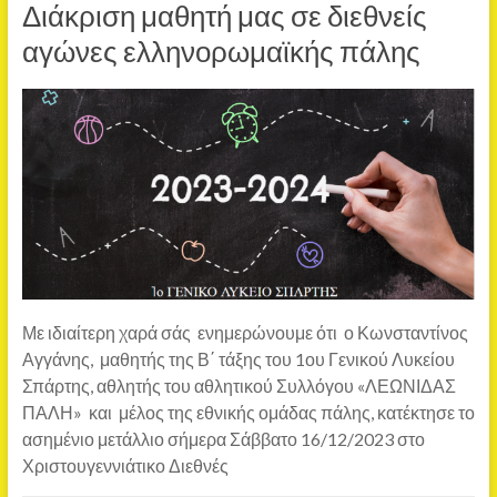
Διάκριση μαθητή μας σε διεθνείς
αγώνες ελληνορωμαϊκής πάλης
Με ιδιαίτερη χαρά σάς ενημερώνουμε ότι ο Κωνσταντίνος
Αγγάνης, μαθητής της Β΄ τάξης του 1ου Γενικού Λυκείου
Σπάρτης, αθλητής του αθλητικού Συλλόγου «ΛΕΩΝΙΔΑΣ
ΠΑΛΗ» και μέλος της εθνικής ομάδας πάλης, κατέκτησε το
ασημένιο μετάλλιο σήμερα Σάββατο 16/12/2023 στο
Χριστουγεννιάτικο Διεθνές