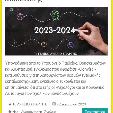
Υπογράφηκε από το Υπουργείο Παιδείας, Θρησκευμάτων
και Αθλητισμού, εγκύκλιος που αφορά σε «Οδηγίες –
κατευθύνσεις για τη λειτουργία των θεσμών ενταξιακής
εκπαίδευσης». Στην εγκύκλιο διευκρινίζεται και
επισημαίνεται ότι στο εξής οι Ψυχολόγοι και οι Κοινωνικοί
Λειτουργοί των σχολικών μονάδων, έχουν
1o ΛΥΚΕΙΟ ΣΠΑΡΤΗΣ
9 Δεκεμβρίου 2023
Νέα - Ανακοινώσεις
,
Σχολείο
Περισσότερα