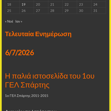
18
19
20
21
22
23
24
25
26
27
28
29
30
31
« Νοέ
Ιαν »
Τελευταία Ενημέρωση
6/7/2026
Η παλιά ιστοσελίδα του 1ου
ΓΕΛ Σπάρτης
1ο ΓΕΛ Σπάρτης 2011-2015