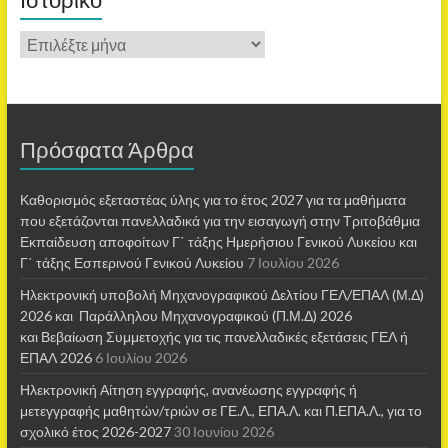
Πρόσφατα Άρθρα
Καθορισμός εξεταστέας ύλης για το έτος 2027 για τα μαθήματα
που εξετάζονται πανελλαδικά για την εισαγωγή στην Τριτοβάθμια
Εκπαίδευση αποφοίτων Γ΄ τάξης Ημερήσιου Γενικού Λυκείου και
Γ΄ τάξης Εσπερινού Γενικού Λυκείου
7 Ιουλίου 2026
Ηλεκτρονική υποβολή Μηχανογραφικού Δελτίου ΓΕΛ/ΕΠΑΛ (Μ.Δ)
2026 και Παράλληλου Μηχανογραφικού (Π.Μ.Δ) 2026
και Βεβαίωση Συμμετοχής για τις πανελλαδικές εξετάσεις ΓΕΛ ή
ΕΠΑΛ 2026
6 Ιουλίου 2026
Ηλεκτρονική Αίτηση εγγραφής, ανανέωσης εγγραφής ή
μετεγγραφής μαθητών/τριών σε ΓΕ.Λ., ΕΠΑ.Λ. και Π.ΕΠΑ.Λ., για το
σχολικό έτος 2026-2027
30 Ιουνίου 2026