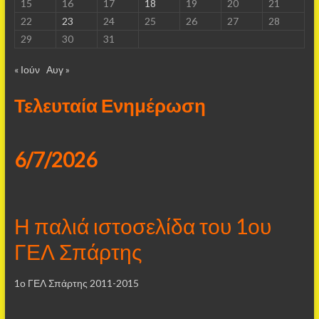
15
16
17
18
19
20
21
22
23
24
25
26
27
28
29
30
31
« Ιούν
Αυγ »
Τελευταία Ενημέρωση
6/7/2026
Η παλιά ιστοσελίδα του 1ου
ΓΕΛ Σπάρτης
1ο ΓΕΛ Σπάρτης 2011-2015