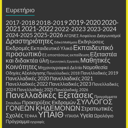
Ευρετήριο
2019-2020
2020-
2018-2019
2017-2018
2021
2021-2022
2022-2023
2023-2024
2025-2026
2024-2025
Διαγωνισμοί
ΑΓΩΝΕΣ
Ασφάλεια
Δραστηριότητες
Εκδηλώσεις
Ειδικά Μαθήματα
Εκπαιδευτικό
Εκδρομές
Εκπαιδευτικό Υλικό
προσωπικό
Εξεταστέα
Εξ αποστάσεως εκπαίδευση
Μαθητικές
και διδακτέα ύλη
Ερευνητικές Εργασίες
Κοινότητες
Νομοθεσία
Μηχανογραφικό Δελτίο
Οδηγίες Αξιολόγησης
Πανελλαδικές 2019
Πανελλαδικές 2018
Πανελλαδικές 2020
Πανελλαδικές 2021
Πανελλαδικές 2022
Πανελλαδικές 2023
Πανελλαδικές
2024
Πανελλαδικές 2025
Πανελλαδικές 2026
Πανελλαδικές Εξετάσεις
Προγράμματα
ΣΥΛΛΟΓΟΣ
Προκηρύξεις Εκδρομών
Σπουδών
ΓΟΝΕΩΝ ΚΗΔΕΜΟΝΩΝ
Στρατιωτικές
ΥΠΑΙΘ
Σχολές
Υγεία
Ωρολόγιο
ΤΕΦΑΑ
ΥΠΑΙΘΑ
Πρόγραμμα
εγγραφές