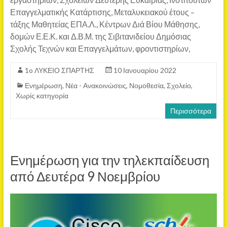
Επαγγελματικής Κατάρτισης, Μεταλυκειακού έτους –
τάξης Μαθητείας ΕΠΑ.Λ., Κέντρων Διά Βίου Μάθησης,
δομών Ε.Ε.Κ. και Δ.Β.Μ. της Σιβιτανιδείου Δημόσιας
Σχολής Τεχνών και Επαγγελμάτων, φροντιστηρίων,
1o ΛΥΚΕΙΟ ΣΠΑΡΤΗΣ
10 Ιανουαρίου 2022
Ενημέρωση
,
Νέα - Ανακοινώσεις
,
Νομοθεσία
,
Σχολείο
,
Χωρίς κατηγορία
Περισσότερα
Ενημέρωση για την τηλεκπαίδευση
από Δευτέρα 9 Νοεμβρίου