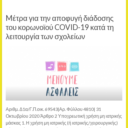
Mέτρα για την αποφυγή διάδοσης
του κορωνοϊού COVID-19 κατά τη
λειτουργία των σχολείων
Αριθμ. Δ1α/Γ.Π.οικ. 69543|Αρ. Φύλλου 4810| 31
Οκτωβρίου 2020 Άρθρο 2 Υποχρεωτική χρήση μη ιατρικής
μάσκας 1. Η χρήση μη ιατρικής (ή ιατρικής/χειρουργικής)