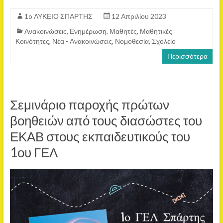
1o ΛΥΚΕΙΟ ΣΠΑΡΤΗΣ
12 Απριλίου 2023
Ανακοινώσεις
,
Ενημέρωση
,
Μαθητές
,
Μαθητικές
Κοινότητες
,
Νέα - Ανακοινώσεις
,
Νομοθεσία
,
Σχολείο
Περισσότερα
Σεμινάριο παροχής πρώτων
βοηθειών από τους διασώστες του
ΕΚΑΒ στους εκπαιδευτικούς του
1ου ΓΕΛ