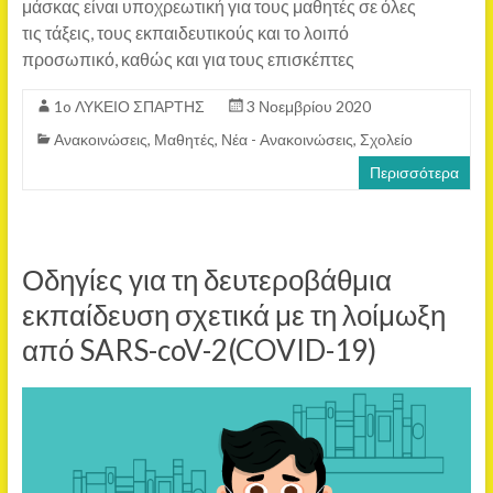
μάσκας είναι υποχρεωτική για τους μαθητές σε όλες
τις τάξεις, τους εκπαιδευτικούς και το λοιπό
προσωπικό, καθώς και για τους επισκέπτες
1o ΛΥΚΕΙΟ ΣΠΑΡΤΗΣ
3 Νοεμβρίου 2020
Ανακοινώσεις
,
Μαθητές
,
Νέα - Ανακοινώσεις
,
Σχολείο
Περισσότερα
Οδηγίες για τη δευτεροβάθμια
εκπαίδευση σχετικά με τη λοίμωξη
από SARS-coV-2(COVID-19)