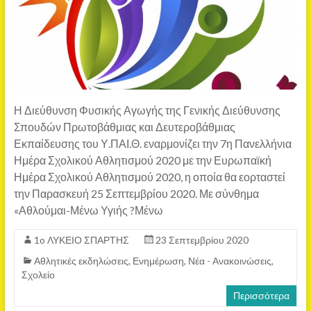
Η Διεύθυνση Φυσικής Αγωγής της Γενικής Διεύθυνσης
Σπουδών Πρωτοβάθμιας και Δευτεροβάθμιας
Εκπαίδευσης του Υ.ΠΑΙ.Θ. εναρμονίζει την 7η Πανελλήνια
Ημέρα Σχολικού Αθλητισμού 2020 με την Ευρωπαϊκή
Ημέρα Σχολικού Αθλητισμού 2020, η οποία θα εορταστεί
την Παρασκευή 25 Σεπτεμβρίου 2020. Με σύνθημα
«Αθλούμαι-Μένω Υγιής ?Μένω
1o ΛΥΚΕΙΟ ΣΠΑΡΤΗΣ
23 Σεπτεμβρίου 2020
Αθλητικές εκδηλώσεις
,
Ενημέρωση
,
Νέα - Ανακοινώσεις
,
Σχολείο
Περισσότερα