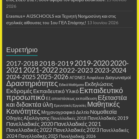
2026
Erasmus+ AI2SCHOOLS και Τεχνητή Νοημοσύνη και στις
σχολικές αίθουσες τoυ 1ου ΓΕΛ Σπάρτης!
13 Ιουνίου 2026
Ευρετήριο
2019-2020
2020-
2018-2019
2017-2018
2021
2021-2022
2022-2023
2023-2024
2025-2026
2024-2025
Διαγωνισμοί
ΑΓΩΝΕΣ
Ασφάλεια
Δραστηριότητες
Εκδηλώσεις
Ειδικά Μαθήματα
Εκπαιδευτικό
Εκδρομές
Εκπαιδευτικό Υλικό
προσωπικό
Εξεταστέα
Εξ αποστάσεως εκπαίδευση
Μαθητικές
και διδακτέα ύλη
Ερευνητικές Εργασίες
Κοινότητες
Νομοθεσία
Μηχανογραφικό Δελτίο
Οδηγίες Αξιολόγησης
Πανελλαδικές 2019
Πανελλαδικές 2018
Πανελλαδικές 2020
Πανελλαδικές 2021
Πανελλαδικές 2022
Πανελλαδικές 2023
Πανελλαδικές
2024
Πανελλαδικές 2025
Πανελλαδικές 2026