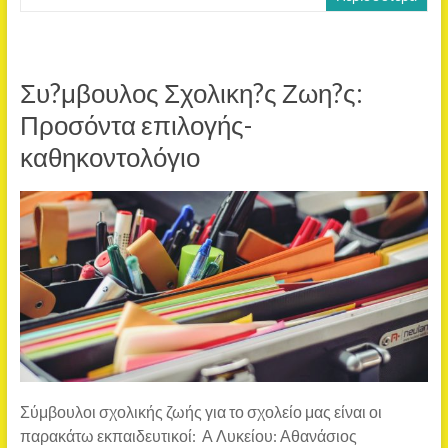
Συ?μβουλος Σχολικη?ς Ζωη?ς:
Προσόντα επιλογής-
καθηκοντολόγιο
Σύμβουλοι σχολικής ζωής για το σχολείο μας είναι οι
παρακάτω εκπαιδευτικοί: Α Λυκείου: Αθανάσιος