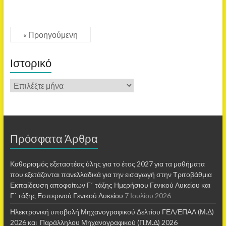
« Προηγούμενη
Ιστορικό
Πρόσφατα Άρθρα
Καθορισμός εξεταστέας ύλης για το έτος 2027 για τα μαθήματα
που εξετάζονται πανελλαδικά για την εισαγωγή στην Τριτοβάθμια
Εκπαίδευση αποφοίτων Γ΄ τάξης Ημερήσιου Γενικού Λυκείου και
Γ΄ τάξης Εσπερινού Γενικού Λυκείου
7 Ιουλίου 2026
Ηλεκτρονική υποβολή Μηχανογραφικού Δελτίου ΓΕΛ/ΕΠΑΛ (Μ.Δ)
2026 και Παράλληλου Μηχανογραφικού (Π.Μ.Δ) 2026