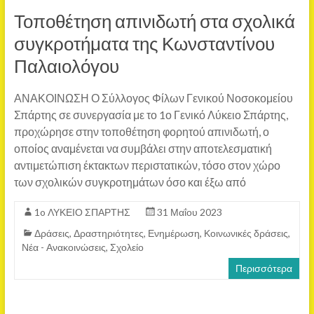
Τοποθέτηση απινιδωτή στα σχολικά
συγκροτήματα της Κωνσταντίνου
Παλαιολόγου
ΑΝΑΚΟΙΝΩΣΗ Ο Σύλλογος Φίλων Γενικού Νοσοκομείου
Σπάρτης σε συνεργασία με το 1ο Γενικό Λύκειο Σπάρτης,
προχώρησε στην τοποθέτηση φορητού απινιδωτή, ο
οποίος αναμένεται να συμβάλει στην αποτελεσματική
αντιμετώπιση έκτακτων περιστατικών, τόσο στον χώρο
των σχολικών συγκροτημάτων όσο και έξω από
1o ΛΥΚΕΙΟ ΣΠΑΡΤΗΣ
31 Μαΐου 2023
Δράσεις
,
Δραστηριότητες
,
Ενημέρωση
,
Κοινωνικές δράσεις
,
Νέα - Ανακοινώσεις
,
Σχολείο
Περισσότερα