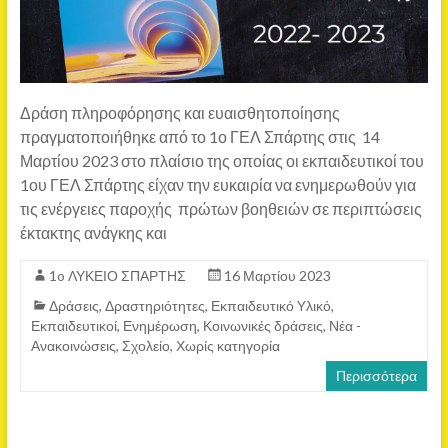
Δράση πληροφόρησης και ευαισθητοποίησης
πραγματοποιήθηκε από το 1ο ΓΕΛ Σπάρτης στις 14
Μαρτίου 2023 στο πλαίσιο της οποίας οι εκπαιδευτικοί του
1ου ΓΕΛ Σπάρτης είχαν την ευκαιρία να ενημερωθούν για
τις ενέργειες παροχής πρώτων βοηθειών σε περιπτώσεις
έκτακτης ανάγκης και
1o ΛΥΚΕΙΟ ΣΠΑΡΤΗΣ
16 Μαρτίου 2023
Δράσεις
,
Δραστηριότητες
,
Εκπαιδευτικό Yλικό
,
Εκπαιδευτικοί
,
Ενημέρωση
,
Κοινωνικές δράσεις
,
Νέα -
Ανακοινώσεις
,
Σχολείο
,
Χωρίς κατηγορία
Περισσότερα