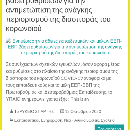
βάσει ρυθμίσεων για την
αντιμετώπιση της ανάγκης
περιορισμού της διασποράς του
κορωνοϊού
Σε συνέχεια των σχετικών εγκυκλίων , όσον αφορά μέτρα
και ρυθμίσεις στο πλαίσιο της ανάγκης περιορισμού της
διασποράς του κορωνοϊού COVID-19 αναφορικά με
τους εκπαιδευτικούς και τα μέλη ΕΕΠ-ΕΒΠ της
Πρωτοβάθμιας και Δευτεροβάθμιας Εκπαίδευσης, το
ΥΠΑΙΘ ενημερώνει για τα εξής: This is an
1o ΛΥΚΕΙΟ ΣΠΑΡΤΗΣ
13 Οκτωβρίου 2020
Εκπαιδευτικοί
,
Ενημέρωση
,
Νέα - Ανακοινώσεις
,
Σχολείο
Περισσότερα