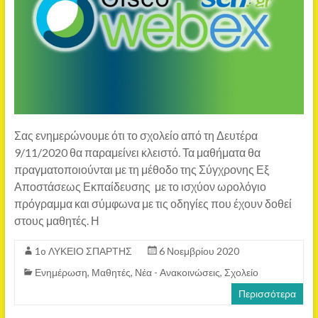
Σας ενημερώνουμε ότι το σχολείο από τη Δευτέρα
9/11/2020 θα παραμείνει κλειστό. Τα μαθήματα θα
πραγματοποιούνται με τη μέθοδο της Σύγχρονης Εξ
Αποστάσεως Εκπαίδευσης με το ισχύον ωρολόγιο
πρόγραμμα και σύμφωνα με τις οδηγίες που έχουν δοθεί
στους μαθητές. Η
1o ΛΥΚΕΙΟ ΣΠΑΡΤΗΣ
6 Νοεμβρίου 2020
Ενημέρωση
,
Μαθητές
,
Νέα - Ανακοινώσεις
,
Σχολείο
Περισσότερα