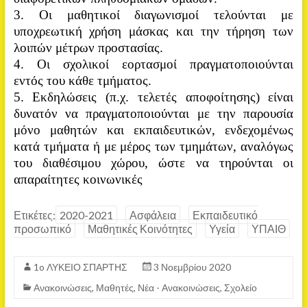
3. Οι μαθητικοί διαγωνισμοί τελούνται με
υποχρεωτική χρήση μάσκας και την τήρηση των
λοιπών μέτρων προστασίας.
4. Οι σχολικοί εορτασμοί πραγματοποιούνται
εντός του κάθε τμήματος.
5. Εκδηλώσεις (π.χ. τελετές αποφοίτησης) είναι
δυνατόν να πραγματοποιούνται με την παρουσία
μόνο μαθητών και εκπαιδευτικών, ενδεχομένως
κατά τμήματα ή με μέρος των τμημάτων, αναλόγως
του διαθέσιμου χώρου, ώστε να τηρούνται οι
απαραίτητες κοινωνικές
Ετικέτες:
2020-2021
Ασφάλεια
Εκπαιδευτικό
προσωπικό
Μαθητικές Κοινότητες
Υγεία
ΥΠΑΙΘ
1o ΛΥΚΕΙΟ ΣΠΑΡΤΗΣ
3 Νοεμβρίου 2020
Ανακοινώσεις
,
Μαθητές
,
Νέα - Ανακοινώσεις
,
Σχολείο