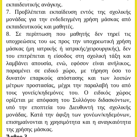
εκπαιδευτικής ανάγκης.
7. Προβλέπεται εκπαίδευση εντός της σχολικής
μονάδας για την ενδεδειγμένη χρήση μάσκας από
εκπαιδευτικούς και μαθητές.
8. Σε περίπτωση που μαθητής δεν τηρεί τις
υποχρεώσεις του ως προς την υποχρεωτική χρήση
μάσκας (μη ιατρικής ή ιατρικής/χειρουργικής), δεν
του επιτρέπεται η είσοδος στη σχολική τάξη και
λαμβάνει απουσία, ενώ, εφόσον είναι ανήλικος,
παραμένει σε ειδικό χώρο, με τήρηση όσο το
δυνατόν επαρκούς απόστασης και των λοιπών
μέτρων προστασίας, μέχρι την παραλαβή του
από
τους γονείς/κηδεμόνες του. Ο ειδικός χώρος
ορίζεται με απόφαση του Συλλόγου διδασκόντων,
υπό την εποπτεία του Διευθυντή της σχολικής
μονάδας. Κατά την άφιξη των γονέων/κηδεμόνων,
επισημαίνονται η χρησιμότητα και η αναγκαιότητα
της χρήσης μάσκας.
Άρθρο 3