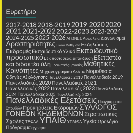
Ευρετήριο
2019-2020
2020-
2018-2019
2017-2018
2021
2021-2022
2022-2023
2023-2024
2025-2026
2024-2025
Διαγωνισμοί
ΑΓΩΝΕΣ
Ασφάλεια
Δραστηριότητες
Εκδηλώσεις
Ειδικά Μαθήματα
Εκπαιδευτικό
Εκδρομές
Εκπαιδευτικό Υλικό
προσωπικό
Εξεταστέα
Εξ αποστάσεως εκπαίδευση
Μαθητικές
και διδακτέα ύλη
Ερευνητικές Εργασίες
Κοινότητες
Νομοθεσία
Μηχανογραφικό Δελτίο
Οδηγίες Αξιολόγησης
Πανελλαδικές 2019
Πανελλαδικές 2018
Πανελλαδικές 2020
Πανελλαδικές 2021
Πανελλαδικές 2022
Πανελλαδικές 2023
Πανελλαδικές
2024
Πανελλαδικές 2025
Πανελλαδικές 2026
Πανελλαδικές Εξετάσεις
Προγράμματα
ΣΥΛΛΟΓΟΣ
Προκηρύξεις Εκδρομών
Σπουδών
ΓΟΝΕΩΝ ΚΗΔΕΜΟΝΩΝ
Στρατιωτικές
ΥΠΑΙΘ
Σχολές
Υγεία
Ωρολόγιο
ΤΕΦΑΑ
ΥΠΑΙΘΑ
Πρόγραμμα
εγγραφές