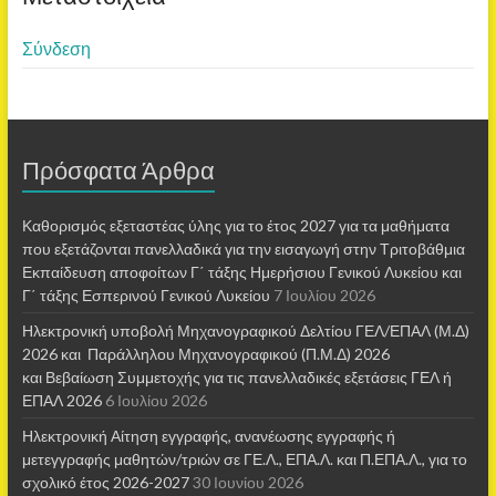
Σύνδεση
Πρόσφατα Άρθρα
Καθορισμός εξεταστέας ύλης για το έτος 2027 για τα μαθήματα
που εξετάζονται πανελλαδικά για την εισαγωγή στην Τριτοβάθμια
Εκπαίδευση αποφοίτων Γ΄ τάξης Ημερήσιου Γενικού Λυκείου και
Γ΄ τάξης Εσπερινού Γενικού Λυκείου
7 Ιουλίου 2026
Ηλεκτρονική υποβολή Μηχανογραφικού Δελτίου ΓΕΛ/ΕΠΑΛ (Μ.Δ)
2026 και Παράλληλου Μηχανογραφικού (Π.Μ.Δ) 2026
και Βεβαίωση Συμμετοχής για τις πανελλαδικές εξετάσεις ΓΕΛ ή
ΕΠΑΛ 2026
6 Ιουλίου 2026
Ηλεκτρονική Αίτηση εγγραφής, ανανέωσης εγγραφής ή
μετεγγραφής μαθητών/τριών σε ΓΕ.Λ., ΕΠΑ.Λ. και Π.ΕΠΑ.Λ., για το
σχολικό έτος 2026-2027
30 Ιουνίου 2026