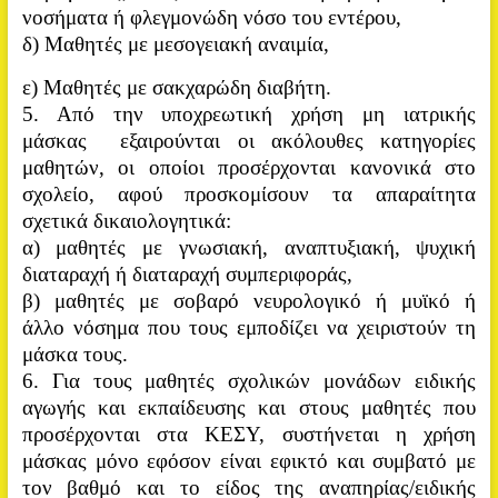
νοσήματα ή φλεγμονώδη νόσο του εντέρου,
δ) Μαθητές με μεσογειακή αναιμία,
ε) Μαθητές με σακχαρώδη διαβήτη.
5. Από την υποχρεωτική χρήση μη ιατρικής
μάσκας εξαιρούνται οι ακόλουθες κατηγορίες
μαθητών, οι οποίοι προσέρχονται κανονικά στο
σχολείο, αφού προσκομίσουν τα απαραίτητα
σχετικά δικαιολογητικά:
α) μαθητές με γνωσιακή, αναπτυξιακή, ψυχική
διαταραχή ή διαταραχή συμπεριφοράς,
β) μαθητές με σοβαρό νευρολογικό ή μυϊκό ή
άλλο νόσημα που τους εμποδίζει να χειριστούν τη
μάσκα τους.
6. Για τους μαθητές σχολικών μονάδων ειδικής
αγωγής και εκπαίδευσης και στους μαθητές που
προσέρχονται στα ΚΕΣΥ, συστήνεται η χρήση
μάσκας μόνο εφόσον είναι εφικτό και συμβατό με
τον βαθμό και το είδος της αναπηρίας/ειδικής