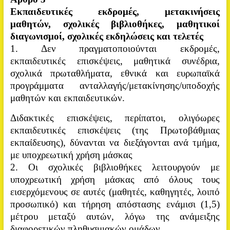
Εκπαιδευτικές εκδρομές, μετακινήσεις
μαθητών, σχολικές βιβλιοθήκες, μαθητικοί
διαγωνισμοί, σχολικές εκδηλώσεις και τελετές
1. Δεν πραγματοποιούνται εκδρομές,
εκπαιδευτικές επισκέψεις, μαθητικά συνέδρια,
σχολικά πρωταθλήματα, εθνικά και ευρωπαϊκά
προγράμματα ανταλλαγής/μετακίνησης/υποδοχής
μαθητών και εκπαιδευτικών.
Διδακτικές επισκέψεις, περίπατοι, ολιγόωρες
εκπαιδευτικές επισκέψεις (της Πρωτοβάθμιας
εκπαίδευσης), δύνανται να
διεξάγονται ανά τμήμα,
με υποχρεωτική χρήση μάσκας
2. Οι σχολικές βιβλιοθήκες λειτουργούν με
υποχρεωτική χρήση μάσκας από όλους τους
εισερχόμενους σε αυτές (μαθητές, καθηγητές, λοιπό
προσωπικό) και τήρηση απόστασης ενάμισι (1,5)
μέτρου μεταξύ αυτών, λόγω της ανάμειξης
διαφορετικών πληθυσμιακών ομάδων.