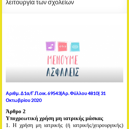
λειτουργία των σχολείων
Αριθμ. Δ1α/Γ.Π.οικ. 69543|Αρ. Φύλλου 4810| 31
Οκτωβρίου 2020
Άρθρο 2
Υποχρεωτική χρήση μη ιατρικής μάσκας
1. Η χρήση μη ιατρικής (ή ιατρικής/χειρουργικής)