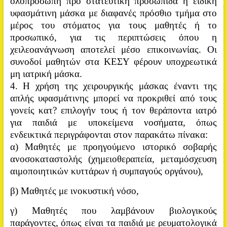
ολοπρόσωπη προ στατευτική προσωπίδα ή ειδική
υφασμάτινη μάσκα με διαφανές πρόσθιο τμήμα στο
μέρος του στόματος για τους μαθητές ή το
προσωπικό, για τις περιπτώσεις όπου η
χειλεοανάγνωση αποτελεί μέσο επικοινωνίας. Οι
συνοδοί μαθητών στα ΚΕΣΥ φέρουν υποχρεωτικά
μη ιατρική μάσκα.
4. Η χρήση της χειρουργικής μάσκας έναντι της
απλής υφασμάτινης μπορεί να προκριθεί από τους
γονείς κατ? επιλογήν τους ή τον θεράποντα ιατρό
για παιδιά με υποκείμενα νοσήματα, όπως
ενδεικτικά περιγράφονται στον παρακάτω πίνακα:
α) Μαθητές με προηγούμενο ιστορικό σοβαρής
ανοσοκαταστολής (χημειοθεραπεία, μεταμόσχευση
αιμοποιητικών κυττάρων ή συμπαγούς οργάνου),
β) Μαθητές με ινοκυστική νόσο,
γ) Μαθητές που λαμβάνουν βιολογικούς
παράγοντες, όπως είναι τα παιδιά με ρευματολογικά