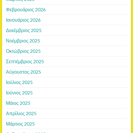
Φεβρουάριος 2026
Ιανουάριος 2026
Δεκέμβριος 2025
Νοέμβριος 2025
Οκτώβριος 2025
Σεπτέμβριος 2025
Αύγουστος 2025
Ιούλιος 2025
Ιούνιος 2025
Μάιος 2025
Απρίλιος 2025
Μάρτιος 2025