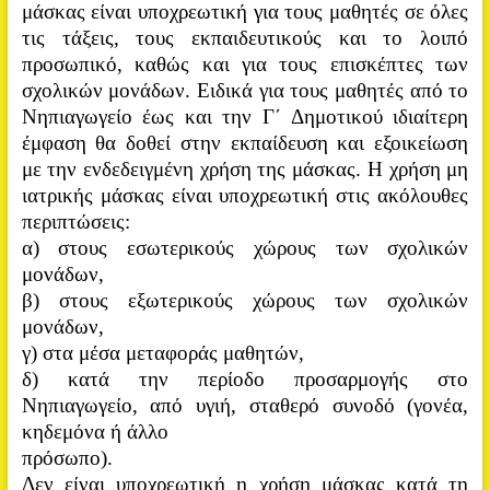
μάσκας είναι υποχρεωτική για τους μαθητές σε όλες
τις
τάξεις, τους εκπαιδευτικούς και το λοιπό
προσωπικό, καθώς και για τους επισκέπτες των
σχολικών μονάδων.
Ειδικά για τους μαθητές από το
Νηπιαγωγείο έως και την Γ΄ Δημοτικού ιδιαίτερη
έμφαση θα δοθεί στην εκπαίδευση και εξοικείωση
με την ενδεδειγμένη χρήση της μάσκας. Η χρήση μη
ιατρικής μάσκας είναι υποχρεωτική στις ακόλουθες
περιπτώσεις:
α) στους εσωτερικούς χώρους των σχολικών
μονάδων,
β) στους εξωτερικούς χώρους των σχολικών
μονάδων,
γ) στα μέσα μεταφοράς μαθητών,
δ) κατά την περίοδο προσαρμογής στο
Νηπιαγωγείο, από υγιή, σταθερό συνοδό (γονέα,
κηδεμόνα ή άλλο
πρόσωπο).
Δεν είναι υποχρεωτική η χρήση μάσκας κατά τη