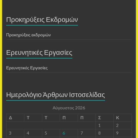
Προκηρύξεις Εκδρομών
Προκηρύξεις εκδρομών
Ερευνητικές Εργασίες
Ερευνητικές Εργασίες
Ημερολόγιο Άρθρων Ιστοσελίδας
Αύγουστος 2026
Δ
Τ
Τ
Π
Π
Σ
Κ
1
2
3
4
5
6
7
8
9