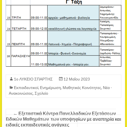
1o ΛΥΚΕΙΟ ΣΠΑΡΤΗΣ
12 Μαΐου 2023
Εκπαιδευτικοί
,
Ενημέρωση
,
Μαθητικές Κοινότητες
,
Νέα -
Ανακοινώσεις
,
Σχολείο
←
Εξεταστικά Κέντρα Πανελλαδικών Εξετάσεων
Eιδικών Μαθημάτων των υποψηφίων με αναπηρία και
ειδικές εκπαιδευτικές ανάγκες