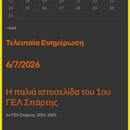
17
18
19
20
21
22
23
24
25
26
27
28
29
30
31
« Ιούλ
Τελευταία Ενημέρωση
6/7/2026
Η παλιά ιστοσελίδα του 1ου
ΓΕΛ Σπάρτης
1ο ΓΕΛ Σπάρτης 2011-2015