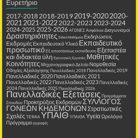
Ευρετήριο
2019-2020
2020-
2018-2019
2017-2018
2021
2021-2022
2022-2023
2023-2024
2025-2026
2024-2025
Διαγωνισμοί
ΑΓΩΝΕΣ
Ασφάλεια
Δραστηριότητες
Εκδηλώσεις
Ειδικά Μαθήματα
Εκπαιδευτικό
Εκδρομές
Εκπαιδευτικό Υλικό
προσωπικό
Εξεταστέα
Εξ αποστάσεως εκπαίδευση
Μαθητικές
και διδακτέα ύλη
Ερευνητικές Εργασίες
Κοινότητες
Νομοθεσία
Μηχανογραφικό Δελτίο
Οδηγίες Αξιολόγησης
Πανελλαδικές 2019
Πανελλαδικές 2018
Πανελλαδικές 2020
Πανελλαδικές 2021
Πανελλαδικές 2022
Πανελλαδικές 2023
Πανελλαδικές
2024
Πανελλαδικές 2025
Πανελλαδικές 2026
Πανελλαδικές Εξετάσεις
Προγράμματα
ΣΥΛΛΟΓΟΣ
Προκηρύξεις Εκδρομών
Σπουδών
ΓΟΝΕΩΝ ΚΗΔΕΜΟΝΩΝ
Στρατιωτικές
ΥΠΑΙΘ
Σχολές
Υγεία
Ωρολόγιο
ΤΕΦΑΑ
ΥΠΑΙΘΑ
Πρόγραμμα
εγγραφές