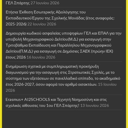
ΓΕΛ Σπάρτης
27 Ιουνίου 2026
Ετήσια Έκθεση Εσωτερικής Αξιολόγησης του
ΕκπαιδευτικούΈργου της Σχολικής Μονάδας (έτος αναφοράς:
2025-2026)
22 Ιουνίου 2026
Δημιουργία κωδικού ασφαλείας υποψηφίων ΓΕΛ και ΕΠΑΛ για την
υποβολή Μηχανογραφικού Δελτίου(Μ.Δ.) για εισαγωγή στην
Τριτοβάθμια Εκπαίδευση και Παράλληλου Μηχανογραφικού
Δελτίου(Π.Μ.Δ.) για εισαγωγή σε Δημόσιες ΣΑΕΚ (πρώην ΙΕΚ)
έτους 2026
16 Ιουνίου 2026
Ενημέρωση σχετικά με συμπληρωματική προκήρυξη
διαγωνισμού για την εισαγωγή στις Στρατιωτικές Σχολές, με το
σύστημα των εξετάσεων σε πανελλαδικό επίπεδο, το ακαδημαϊκό
έτος 2026-2027, όσον αφορά τον αριθμό εισακτέων.
15 Ιουνίου
2026
Erasmus+ AI2SCHOOLS και Τεχνητή Νοημοσύνη και στις
σχολικές αίθουσες τoυ 1ου ΓΕΛ Σπάρτης!
13 Ιουνίου 2026