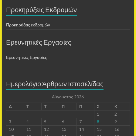
Προκηρύξεις Εκδρομών
Προκηρύξεις εκδρομών
Ερευνητικές Εργασίες
Ερευνητικές Εργασίες
Ημερολόγιο Άρθρων Ιστοσελίδας
Αύγουστος 2026
Δ
Τ
Τ
Π
Π
Σ
Κ
1
2
3
4
5
6
7
8
9
10
11
12
13
14
15
16