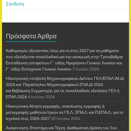
Σύνδεση
Πρόσφατα Άρθρα
Καθορισμός εξεταστέας ύλης για το έτος 2027 για τα μαθήματα
που εξετάζονται πανελλαδικά για την εισαγωγή στην Τριτοβάθμια
Εκπαίδευση αποφοίτων Γ΄ τάξης Ημερήσιου Γενικού Λυκείου και
Γ΄ τάξης Εσπερινού Γενικού Λυκείου
7 Ιουλίου 2026
Ηλεκτρονική υποβολή Μηχανογραφικού Δελτίου ΓΕΛ/ΕΠΑΛ (Μ.Δ)
2026 και Παράλληλου Μηχανογραφικού (Π.Μ.Δ) 2026
και Βεβαίωση Συμμετοχής για τις πανελλαδικές εξετάσεις ΓΕΛ ή
ΕΠΑΛ 2026
6 Ιουλίου 2026
Ηλεκτρονική Αίτηση εγγραφής, ανανέωσης εγγραφής ή
μετεγγραφής μαθητών/τριών σε ΓΕ.Λ., ΕΠΑ.Λ. και Π.ΕΠΑ.Λ., για το
σχολικό έτος 2026-2027
30 Ιουνίου 2026
Αναγέννηση, Επιστήμη και Τέχνη: Διαθεματική Δράση του 1ου