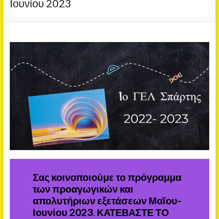
Ιουνίου 2023
Σας κοινοποιούμε το πρόγραμμα
των προαγωγικών και
απολυτήριων εξετάσεων Μαΐου-
Ιουνίου 2023
.
ΚΑΤΕΒΑΣΤΕ ΤΟ