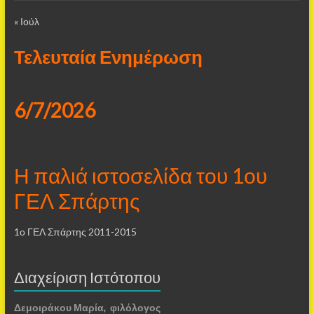
« Ιούλ
Τελευταία Ενημέρωση
6/7/2026
Η παλιά ιστοσελίδα του 1ου
ΓΕΛ Σπάρτης
1ο ΓΕΛ Σπάρτης 2011-2015
Διαχείριση Ιστότοπου
Δεμοιράκου Μαρία, φιλόλογος