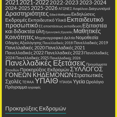
2021
2021-2022
2022-2023
2023-2024
2025-2026
2024-2025
Διαγωνισμοί
ΑΓΩΝΕΣ
Ασφάλεια
Δραστηριότητες
Εκδηλώσεις
Ειδικά Μαθήματα
Εκπαιδευτικό
Εκδρομές
Εκπαιδευτικό Υλικό
προσωπικό
Εξεταστέα
Εξ αποστάσεως εκπαίδευση
Μαθητικές
και διδακτέα ύλη
Ερευνητικές Εργασίες
Κοινότητες
Νομοθεσία
Μηχανογραφικό Δελτίο
Οδηγίες Αξιολόγησης
Πανελλαδικές 2019
Πανελλαδικές 2018
Πανελλαδικές 2020
Πανελλαδικές 2021
Πανελλαδικές 2022
Πανελλαδικές 2023
Πανελλαδικές
2024
Πανελλαδικές 2025
Πανελλαδικές 2026
Πανελλαδικές Εξετάσεις
Προγράμματα
ΣΥΛΛΟΓΟΣ
Προκηρύξεις Εκδρομών
Σπουδών
ΓΟΝΕΩΝ ΚΗΔΕΜΟΝΩΝ
Στρατιωτικές
ΥΠΑΙΘ
Σχολές
Υγεία
Ωρολόγιο
ΤΕΦΑΑ
ΥΠΑΙΘΑ
Πρόγραμμα
εγγραφές
Προκηρύξεις Εκδρομών