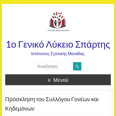
1ο Γενικό Λύκειο Σπάρτης
Ιστότοπος Σχολικής Μονάδας
Μενού
Πρόσκληση του Συλλόγου Γονέων και
Κηδεμόνων