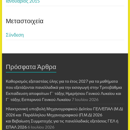
Ιανουάριος 2015
Μεταστοιχεία
Σύνδεση
Πρόσφατα Άρθρα
Καθορισμός εξεταστέας ύλης για το έτος 2027 για τα μαθήματα
που εξετάζονται πανελλαδικά για την εισαγωγή στην Τριτοβάθμια
Εκπαίδευση αποφοίτων Γ΄ τάξης Ημερήσιου Γενικού Λυκείου και
Γ΄ τάξης Εσπερινού Γενικού Λυκείου
7 Ιουλίου 2026
Ηλεκτρονική υποβολή Μηχανογραφικού Δελτίου ΓΕΛ/ΕΠΑΛ (Μ.Δ)
2026 και Παράλληλου Μηχανογραφικού (Π.Μ.Δ) 2026
και Βεβαίωση Συμμετοχής για τις πανελλαδικές εξετάσεις ΓΕΛ ή
ΕΠΑΛ 2026
6 Ιουλίου 2026