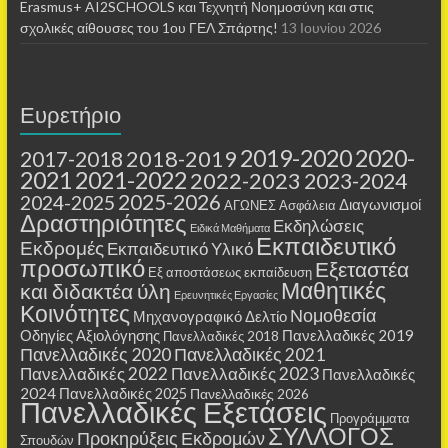
Erasmus+ AI2SCHOOLS και Τεχνητή Νοημοσύνη και στις
σχολικές αίθουσες τoυ 1ου ΓΕΛ Σπάρτης!
13 Ιουνίου 2026
Ευρετήριο
2019-2020
2020-
2018-2019
2017-2018
2021
2021-2022
2022-2023
2023-2024
2025-2026
2024-2025
Διαγωνισμοί
ΑΓΩΝΕΣ
Ασφάλεια
Δραστηριότητες
Εκδηλώσεις
Ειδικά Μαθήματα
Εκπαιδευτικό
Εκδρομές
Εκπαιδευτικό Υλικό
προσωπικό
Εξεταστέα
Εξ αποστάσεως εκπαίδευση
Μαθητικές
και διδακτέα ύλη
Ερευνητικές Εργασίες
Κοινότητες
Νομοθεσία
Μηχανογραφικό Δελτίο
Οδηγίες Αξιολόγησης
Πανελλαδικές 2019
Πανελλαδικές 2018
Πανελλαδικές 2020
Πανελλαδικές 2021
Πανελλαδικές 2022
Πανελλαδικές 2023
Πανελλαδικές
2024
Πανελλαδικές 2025
Πανελλαδικές 2026
Πανελλαδικές Εξετάσεις
Προγράμματα
ΣΥΛΛΟΓΟΣ
Προκηρύξεις Εκδρομών
Σπουδών