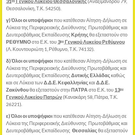
31
Γενικού Λυκείου Θεσσαλονίκης
(Αναξιμάνδρου 79,
ου
Θεσσαλονίκη, Τ.Κ. 54250).
γ)
Όλοι οι υποψήφιοι
που κατέθεσαν Αίτηση-Δήλωση σε
Λύκεια της Περιφερειακής Διεύθυνσης Πρωτοβάθμιας και
Δευτεροβάθμιας Εκπαίδευσης
Κρήτης
θα εξεταστούν στο
ΡΕΘΥΜΝΟ
στο Ε.Κ. του
3
Γενικού Λυκείου Ρεθύμνου
ου
(Λ. Κουντουριώτη 1, Ρέθυμνο, Τ.Κ. 74132).
δ)
Όλοι οι υποψήφιοι
που κατέθεσαν Αίτηση-Δήλωση σε
Λύκεια της Περιφερειακής Διεύθυνσης Πρωτοβάθμιας και
Δευτεροβάθμιας Εκπαίδευσης
Δυτικής Ελλάδας
καθώς
και σε Λύκεια των
Δ.Δ.Ε. Κεφαλληνίας
και
Δ.Δ.Ε.
Ζακύνθου
θα εξεταστούν στην
ΠΑΤΡΑ
στο Ε.Κ. του
13
ου
Γενικού Λυκείου Πατρών
(Κανακάρη 58, Πάτρα, Τ.Κ.
26221).
ε)
Όλοι οι υποψήφιοι
που κατέθεσαν Αίτηση-Δήλωση σε
Λύκεια της Περιφερειακής Διεύθυνσης Πρωτοβάθμιας και
Δευτεροβάθμιας Εκπαίδευσης
Θεσσαλίας
θα εξεταστούν