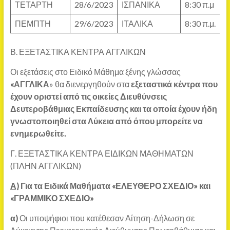
ΤΕΤΑΡΤΗ
28/6/2023
ΙΣΠΑΝΙΚΑ
8:30 π.μ
ΠΕΜΠΤΗ
29/6/2023
ΙΤΑΛΙΚΑ
8:30 π.μ.
Β. ΕΞΕΤΑΣΤΙΚΑ ΚΕΝΤΡΑ ΑΓΓΛΙΚΩΝ
Οι εξετάσεις στο Ειδικό Μάθημα ξένης γλώσσας
«ΑΓΓΛΙΚΑ
» θα διενεργηθούν στα
εξεταστικά κέντρα που
έχουν οριστεί από τις οικείες Διευθύνσεις
Δευτεροβάθμιας Εκπαίδευσης και τα οποία έχουν ήδη
γνωστοποιηθεί στα Λύκεια από όπου μπορείτε να
ενημερωθείτε.
Γ. ΕΞΕΤΑΣΤΙΚΑ ΚΕΝΤΡΑ ΕΙΔΙΚΩΝ ΜΑΘΗΜΑΤΩΝ
(ΠΛΗΝ ΑΓΓΛΙΚΩΝ)
Α)
Για τα Ειδικά Μαθήματα «ΕΛΕΥΘΕΡΟ ΣΧΕΔΙΟ» και
«ΓΡΑΜΜΙΚΟ ΣΧΕΔΙΟ»
α)
Οι υποψήφιοι που κατέθεσαν Αίτηση-Δήλωση σε