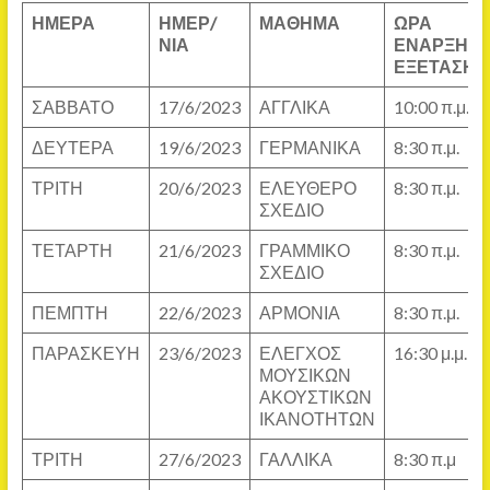
ΗΜΕΡΑ
ΗΜΕΡ/
ΜΑΘΗΜΑ
ΩΡΑ
ΝΙΑ
ΕΝΑΡΞΗΣ
ΕΞΕΤΑΣΗΣ
ΣΑΒΒΑΤΟ
17/6/2023
ΑΓΓΛΙΚΑ
10:00 π.μ.
ΔΕΥΤΕΡΑ
19/6/2023
ΓΕΡΜΑΝΙΚΑ
8:30 π.μ.
ΤΡΙΤΗ
20/6/2023
ΕΛΕΥΘΕΡΟ
8:30 π.μ.
ΣΧΕΔΙΟ
ΤΕΤΑΡΤΗ
21/6/2023
ΓΡΑΜΜΙΚΟ
8:30 π.μ.
ΣΧΕΔΙΟ
ΠΕΜΠΤΗ
22/6/2023
ΑΡΜΟΝΙΑ
8:30 π.μ.
ΠΑΡΑΣΚΕΥΗ
23/6/2023
ΕΛΕΓΧΟΣ
16:30 μ.μ.
ΜΟΥΣΙΚΩΝ
ΑΚΟΥΣΤΙΚΩΝ
ΙΚΑΝΟΤΗΤΩΝ
ΤΡΙΤΗ
27/6/2023
ΓΑΛΛΙΚΑ
8:30 π.μ