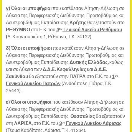
γ)
Όλοι οι υποψήφιοι
που κατέθεσαν Αίτηση-Δήλωση σε
Λύκεια της Περιφερειακής Διεύθυνσης Πρωτοβάθμιας και
Δευτεροβάθμιας Εκπαίδευσης
Κρήτης
θα εξεταστούν στο
ΡΕΘΥΜΝΟ
στο Ε.Κ. του
3
Γενικού Λυκείου Ρεθύμνου
ου
(
Λ. Κουντουριώτη 1, Ρέθυμνο, Τ.Κ. 74132).
δ)
Όλοι οι υποψήφιοι
που κατέθεσαν Αίτηση-Δήλωση σε
Λύκεια της Περιφερειακής Διεύθυνσης Πρωτοβάθμιας και
Δευτεροβάθμιας Εκπαίδευσης
Δυτικής Ελλάδας,
καθώς
και σε Λύκεια των
Δ.Δ.Ε. Κεφαλληνίας
και
Δ.Δ.Ε.
Ζακύνθου
θα εξεταστούν στην
ΠΑΤΡΑ
στο Ε.Κ. του
1
ου
Γενικού Λυκείου Πατρών
(Ανθούπολη, Πάτρα, Τ.Κ.
26443).
ε)
Όλοι οι υποψήφιοι
που κατέθεσαν Αίτηση-Δήλωση σε
Λύκεια της Περιφερειακής Διεύθυνσης Πρωτοβάθμιας και
Δευτεροβάθμιας Εκπαίδευσης
Θεσσαλίας
θα εξεταστούν
στη
ΛΑΡΙΣΑ
, στο Ε.Κ. του
3
Γενικού Λυκείου Λάρισας
ου
(Τέρμα Καρδίτσης, Λάρισα, Τ.Κ. 41334).