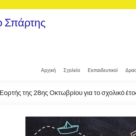
ο Σπάρτης
Αρχική
Σχολείο
Εκπαιδευτικοί
Δρασ
ς Εορτής της 28ης Οκτωβρίου για το σχολικό έ