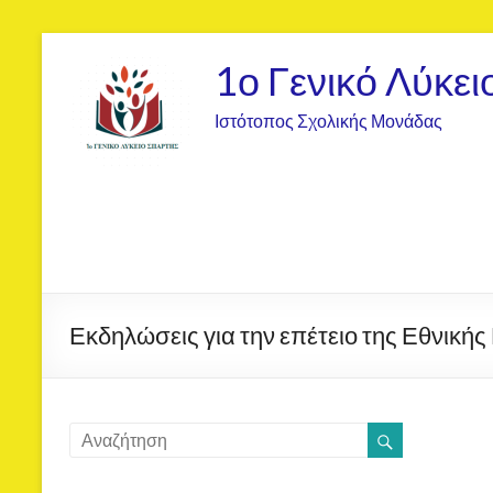
1ο Γενικό Λύκει
Ιστότοπος Σχολικής Μονάδας
Εκδηλώσεις για την επέτειο της Εθνική