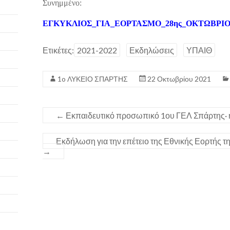
Συνημμένο:
ΕΓΚΥΚΛΙΟΣ_ΓΙΑ_ΕΟΡΤΑΣΜΟ_28ης_ΟΚΤΩΒΡΙΟΥ
Ετικέτες:
2021-2022
Εκδηλώσεις
ΥΠΑΙΘ
1o ΛΥΚΕΙΟ ΣΠΑΡΤΗΣ
22 Οκτωβρίου 2021
←
Εκπαιδευτικό προσωπικό 1ου ΓΕΛ Σπάρτης· 
Εκδήλωση για την επέτειο της Εθνικής Εορτής τ
→