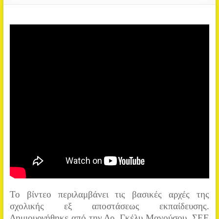
Το βίντεο περιλαμβάνει τις βασικές αρχές της
σχολικής εξ αποστάσεως εκπαίδευσης.
Δημιουργήθηκε από την Δρ. Γκέλυ Μανούσου, ΣΕΕ