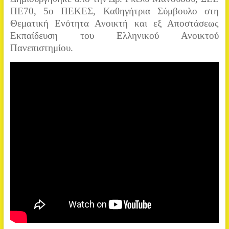
ΠΕ70, 5ο ΠΕΚΕΣ, Καθηγήτρια Σύμβουλο στη
Θεματική Ενότητα Ανοικτή και εξ Αποστάσεως
Εκπαίδευση του Ελληνικού Ανοικτού
Πανεπιστημίου.