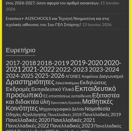
έτος 2026-2027, όσον αφορά τον αριθμό εισακτέων.
15 Ιουνίου
2026
Erasmus+ AI2SCHOOLS και Τεχνητή Νοημοσύνη και στις
σχολικές αίθουσες τoυ 1ου ΓΕΛ Σπάρτης!
13 Ιουνίου 2026
Ευρετήριο
2019-2020
2020-
2018-2019
2017-2018
2021
2021-2022
2022-2023
2023-2024
2025-2026
2024-2025
Διαγωνισμοί
ΑΓΩΝΕΣ
Ασφάλεια
Δραστηριότητες
Εκδηλώσεις
Ειδικά Μαθήματα
Εκπαιδευτικό
Εκδρομές
Εκπαιδευτικό Υλικό
προσωπικό
Εξεταστέα
Εξ αποστάσεως εκπαίδευση
Μαθητικές
και διδακτέα ύλη
Ερευνητικές Εργασίες
Κοινότητες
Νομοθεσία
Μηχανογραφικό Δελτίο
Οδηγίες Αξιολόγησης
Πανελλαδικές 2019
Πανελλαδικές 2018
Πανελλαδικές 2020
Πανελλαδικές 2021
Πανελλαδικές 2022
Πανελλαδικές 2023
Πανελλαδικές