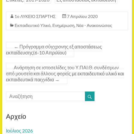
1o ΛΥΚΕΙΟ ΣΠΑΡΤΗΣ
7 Απριλίου 2020
Εκπαιδευτικό Yλικό
,
Ενημέρωση
,
Νέα - Ανακοινώσεις
←
Πρόγραμμα σύγχρονης εξ αποστάσεως
εκπαίδευσης(6-10 Απριλίου)
Ανάρτηση σε ιστοσελίδες του Υ.ΠΑΙ.Θ. συνδέσμων
από μουσεία και άλλους φορείς με εκπαιδευτικό υλικό και
εκπαιδευτικά παιχνίδια
→
Αρχείο
Ιούλιος 2026