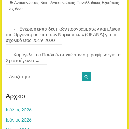
Ανακοινώσεις
,
Νέα - Ανακοινώσεις
,
Πανελλαδικές Εξετάσεις
,
Σχολείο
←
Έγκριση εκπαιδευτικών προγραμμάτων και υλικού
του Οργανισμού κατά των Ναρκωτικών (ΟΚΑΝΑ) για το
σχολικό έτος 2019-2020
Χαμόγελο του Παιδιού· συγκέντρωση τροφίμων για τα
Χριστούγεννα
→
Αρχείο
Ιούλιος 2026
Ιούνιος 2026