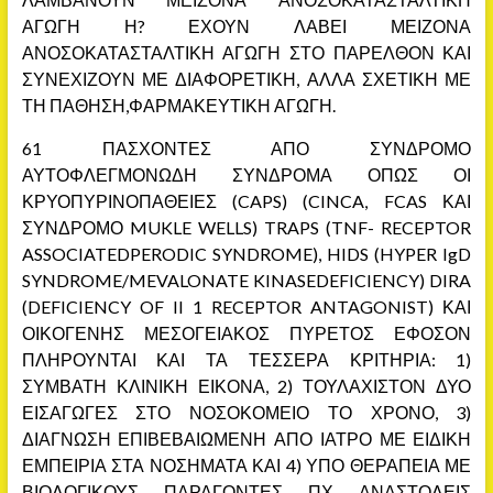
ΑΓΩΓΗ Η? ΕΧΟΥΝ ΛΑΒΕΙ ΜΕΙΖΟΝΑ
ΑΝΟΣΟΚΑΤΑΣΤΑΛΤΙΚΗ ΑΓΩΓΗ ΣΤΟ ΠΑΡΕΛΘΟΝ ΚΑΙ
ΣΥΝΕΧΙΖΟΥΝ ΜΕ ΔΙΑΦΟΡΕΤΙΚΗ, ΑΛΛΑ ΣΧΕΤΙΚΗ ΜΕ
ΤΗ ΠΑΘΗΣΗ,ΦΑΡΜΑΚΕΥΤΙΚΗ ΑΓΩΓΗ.
61 ΠΑΣΧΟΝΤΕΣ ΑΠΟ ΣΥΝΔΡΟΜΟ
ΑΥΤΟΦΛΕΓΜΟΝΩΔΗ ΣΥΝΔΡΟΜΑ ΟΠΩΣ ΟΙ
ΚΡΥΟΠΥΡΙΝΟΠΑΘΕΙΕΣ (CAPS) (CINCA, FCAS ΚΑΙ
ΣΥΝΔΡΟΜΟ MUKLE WELLS) TRAPS (TNF- RECEPTOR
ASSOCIATEDPERODIC SYNDROME), HIDS (HYPER IgD
SYNDROME/MEVALONATE KINASEDEFICIENCY) DIRA
(DEFICIENCY OF II 1 RECEPTOR ANTAGONIST) ΚΑΙ
ΟΙΚΟΓΕΝΗΣ ΜΕΣΟΓΕΙΑΚΟΣ ΠΥΡΕΤΟΣ ΕΦΟΣΟΝ
ΠΛΗΡΟΥΝΤΑΙ ΚΑΙ ΤΑ ΤΕΣΣΕΡΑ ΚΡΙΤΗΡΙΑ: 1)
ΣΥΜΒΑΤΗ ΚΛΙΝΙΚΗ ΕΙΚΟΝΑ, 2) ΤΟΥΛΑΧΙΣΤΟΝ ΔΥΟ
ΕΙΣΑΓΩΓΕΣ ΣΤΟ ΝΟΣΟΚΟΜΕΙΟ ΤΟ ΧΡΟΝΟ, 3)
ΔΙΑΓΝΩΣΗ ΕΠΙΒΕΒΑΙΩΜΕΝΗ ΑΠΟ ΙΑΤΡΟ ΜΕ ΕΙΔΙΚΗ
ΕΜΠΕΙΡΙΑ ΣΤΑ ΝΟΣΗΜΑΤΑ ΚΑΙ 4) ΥΠΟ ΘΕΡΑΠΕΙΑ ΜΕ
ΒΙΟΛΟΓΙΚΟΥΣ ΠΑΡΑΓΟΝΤΕΣ ΠΧ ΑΝΑΣΤΟΛΕΙΣ