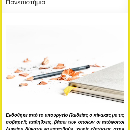
Πανεπιστήμια
Εκδόθηκε από το υπουργείο Παιδείας ο πίνακας με τις
σοβαρε?ς παθη?σεις, βάσει των οποίων οι απόφοιτοι
Λυκείου, δύναται να εισαχθούν , χωρίς εξετάσεις, στην