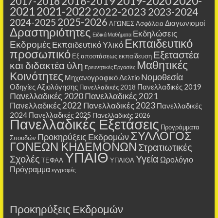
2019-2020
2020-
2018-2019
2017-2018
2021
2021-2022
2022-2023
2023-2024
2025-2026
2024-2025
Διαγωνισμοί
ΑΓΩΝΕΣ
Ασφάλεια
Δραστηριότητες
Εκδηλώσεις
Ειδικά Μαθήματα
Εκπαιδευτικό
Εκδρομές
Εκπαιδευτικό Υλικό
προσωπικό
Εξεταστέα
Εξ αποστάσεως εκπαίδευση
Μαθητικές
και διδακτέα ύλη
Ερευνητικές Εργασίες
Κοινότητες
Νομοθεσία
Μηχανογραφικό Δελτίο
Οδηγίες Αξιολόγησης
Πανελλαδικές 2019
Πανελλαδικές 2018
Πανελλαδικές 2020
Πανελλαδικές 2021
Πανελλαδικές 2022
Πανελλαδικές 2023
Πανελλαδικές
2024
Πανελλαδικές 2025
Πανελλαδικές 2026
Πανελλαδικές Εξετάσεις
Προγράμματα
ΣΥΛΛΟΓΟΣ
Προκηρύξεις Εκδρομών
Σπουδών
ΓΟΝΕΩΝ ΚΗΔΕΜΟΝΩΝ
Στρατιωτικές
ΥΠΑΙΘ
Σχολές
Υγεία
Ωρολόγιο
ΤΕΦΑΑ
ΥΠΑΙΘΑ
Πρόγραμμα
εγγραφές
Προκηρύξεις Εκδρομών