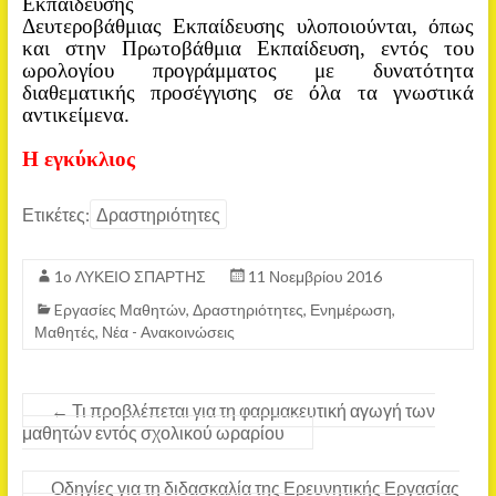
Εκπαίδευσης
Δευτεροβάθμιας Εκπαίδευσης υλοποιούνται, όπως
και στην Πρωτοβάθμια Εκπαίδευση, εντός του
ωρολογίου προγράμματος με δυνατότητα
διαθεματικής προσέγγισης σε όλα τα γνωστικά
αντικείμενα.
Η εγκύκλιος
Ετικέτες:
Δραστηριότητες
1o ΛΥΚΕΙΟ ΣΠΑΡΤΗΣ
11 Νοεμβρίου 2016
Eργασίες Μαθητών
,
Δραστηριότητες
,
Ενημέρωση
,
Μαθητές
,
Νέα - Ανακοινώσεις
←
Τι προβλέπεται για τη φαρμακευτική αγωγή των
μαθητών εντός σχολικού ωραρίου
Οδηγίες για τη διδασκαλία της Ερευνητικής Εργασίας