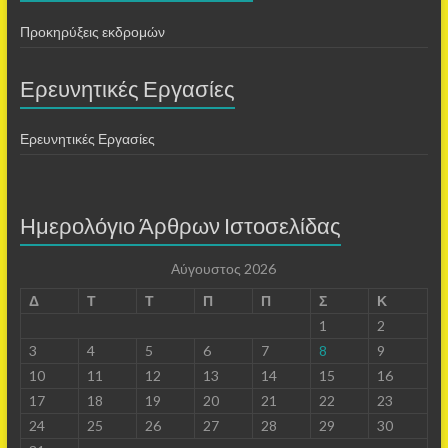
Προκηρύξεις εκδρομών
Ερευνητικές Εργασίες
Ερευνητικές Εργασίες
Ημερολόγιο Άρθρων Ιστοσελίδας
Αύγουστος 2026
Δ
Τ
Τ
Π
Π
Σ
Κ
1
2
3
4
5
6
7
8
9
10
11
12
13
14
15
16
17
18
19
20
21
22
23
24
25
26
27
28
29
30