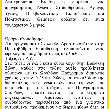
Δευτεροβάθμια Εκπ/ση η διάρκεια ενός
προγράμματος Αγωγής Σταδιοδρομίας, Αγωγής
Υγείας, Περιβαλλοντικής Εκπαίδευσης και
Πολιτιστικών Θεμάτων ορίζεται ότι είναι
τουλάχιστον 5 μήνες.
Ωράριο υλοποίησης:
-Τα προγράμματα Σχολικών Δραστηριοτήτων στην
Πρωτοβάθμια Εκπαίδευση, υλοποιούνται εντός
ωρολογίου προγράμματος ως ακολούθως:
Τάξεις Α ?-Δ ?:
Στις τάξεις Α ?-Δ ? κατά κύριο λόγο στην Ευέλικτη
Ζώνη, καθώς στις τάξεις αυτές προβλέπεται
σύμφωνα με το Ωρολόγιο Πρόγραμμα διακριτός
χρόνος για την Ευέλικτη Ζώνη, και στο πλαίσιο της
διδασκαλίας των γνωστικών αντικειμένων, σε
συμφωνία με τους στόχους του Προγράμματος
Σπουδών, προεκτείνοντας το περιεχόμενο
συγκεκριμένων θεματικών ενοτήτων ή
συνδυάζοντας περισσότερα από ένα γνωστικά
αντικείμενα, προκειμένου να διερευνηθούν όλες οι