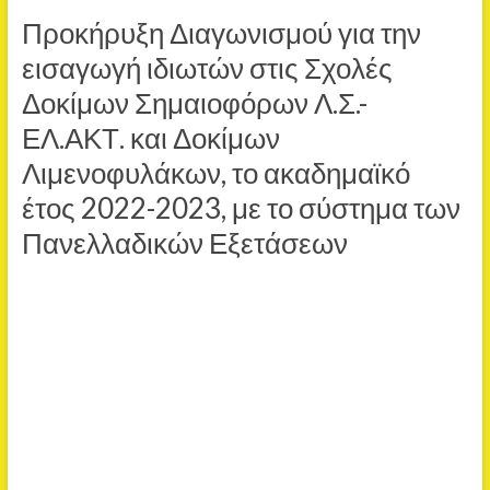
Προκήρυξη Διαγωνισμού για την
εισαγωγή ιδιωτών στις Σχολές
Δοκίμων Σημαιοφόρων Λ.Σ.-
ΕΛ.ΑΚΤ. και Δοκίμων
Λιμενοφυλάκων, το ακαδημαϊκό
έτος 2022-2023, με το σύστημα των
Πανελλαδικών Εξετάσεων