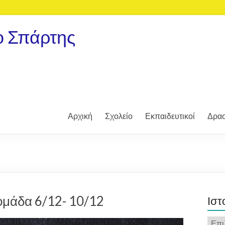
ο Σπάρτης
Αρχική
Σχολείο
Εκπαιδευτικοί
Δρασ
ομάδα 6/12- 10/12
Ιστ