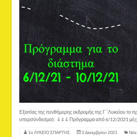
Εξαιτίας της πενθήμερης εκδρομής της Γ ΄Λυκείου το π
υπερσύνδεσμο): ⇓⇓⇓ Πρόγραμμα από 6/12/2021 μέχ
1o ΛΥΚΕΙΟ ΣΠΑΡΤΗΣ
3 Δεκεμβρίου 2021
Νέα