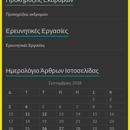
Προκηρύξεις εκδρομών
Ερευνητικές Εργασίες
Ερευνητικές Εργασίες
Ημερολόγιο Άρθρων Ιστοσελίδας
Σεπτέμβριος 2018
Δ
Τ
Τ
Π
Π
Σ
Κ
1
2
3
4
5
6
7
8
9
10
11
12
13
14
15
16
17
18
19
20
21
22
23
24
25
26
27
28
29
30