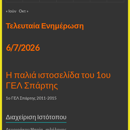
« Ιούν
Οκτ »
Τελευταία Ενημέρωση
6/7/2026
Η παλιά ιστοσελίδα του 1ου
ΓΕΛ Σπάρτης
1ο ΓΕΛ Σπάρτης 2011-2015
Διαχείριση Ιστότοπου
Δεμοιράκου Μαρία, φιλόλογος