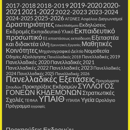
2019-2020
2020-
2018-2019
2017-2018
2021
2021-2022
2022-2023
2023-2024
2025-2026
2024-2025
Διαγωνισμοί
ΑΓΩΝΕΣ
Ασφάλεια
Δραστηριότητες
Εκδηλώσεις
Ειδικά Μαθήματα
Εκπαιδευτικό
Εκδρομές
Εκπαιδευτικό Υλικό
προσωπικό
Εξεταστέα
Εξ αποστάσεως εκπαίδευση
Μαθητικές
και διδακτέα ύλη
Ερευνητικές Εργασίες
Κοινότητες
Νομοθεσία
Μηχανογραφικό Δελτίο
Οδηγίες Αξιολόγησης
Πανελλαδικές 2019
Πανελλαδικές 2018
Πανελλαδικές 2020
Πανελλαδικές 2021
Πανελλαδικές 2022
Πανελλαδικές 2023
Πανελλαδικές
2024
Πανελλαδικές 2025
Πανελλαδικές 2026
Πανελλαδικές Εξετάσεις
Προγράμματα
ΣΥΛΛΟΓΟΣ
Προκηρύξεις Εκδρομών
Σπουδών
ΓΟΝΕΩΝ ΚΗΔΕΜΟΝΩΝ
Στρατιωτικές
ΥΠΑΙΘ
Σχολές
Υγεία
Ωρολόγιο
ΤΕΦΑΑ
ΥΠΑΙΘΑ
Πρόγραμμα
εγγραφές
Προκηρύξεις Εκδρομών