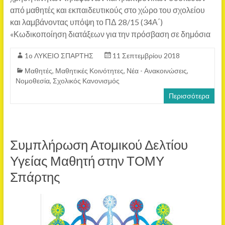
από μαθητές και εκπαιδευτικούς στο χώρο του σχολείου
και λαμβάνοντας υπόψη το ΠΔ 28/15 (34Α΄)
«Κωδικοποίηση διατάξεων για την πρόσβαση σε δημόσια
1o ΛΥΚΕΙΟ ΣΠΑΡΤΗΣ
11 Σεπτεμβρίου 2018
Μαθητές
,
Μαθητικές Κοινότητες
,
Νέα - Ανακοινώσεις
,
Νομοθεσία
,
Σχολικός Κανονισμός
Περισσότερα
Συμπλήρωση Ατομικού Δελτίου
Υγείας Μαθητή στην ΤΟΜΥ
Σπάρτης