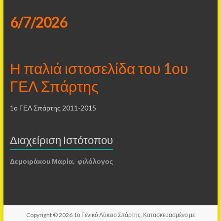
6/7/2026
Η παλιά ιστοσελίδα του 1ου
ΓΕΛ Σπάρτης
1ο ΓΕΛ Σπάρτης 2011-2015
Διαχείριση Ιστότοπου
Δεμοιράκου Μαρία, φιλόλογος
Copyright © 2026
1ο Γενικό Λύκειο Σπάρτης
. Κατασκευασμένο με