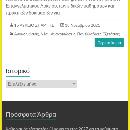
Επαγγελματικού Λυκείου, των ειδικών μαθημάτων και
πρακτικών δοκιμασιών για
1o ΛΥΚΕΙΟ ΣΠΑΡΤΗΣ
18 Νοεμβρίου 2021
Ανακοινώσεις
,
Νέα - Ανακοινώσεις
,
Πανελλαδικές Εξετάσεις
Περισσότερα
Ιστορικό
Πρόσφατα Άρθρα
Καθορισμός εξεταστέας ύλης για το έτος 2027 για τα μαθήματα