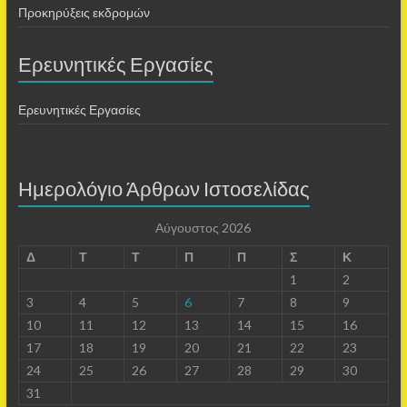
Προκηρύξεις εκδρομών
Ερευνητικές Εργασίες
Ερευνητικές Εργασίες
Ημερολόγιο Άρθρων Ιστοσελίδας
Αύγουστος 2026
Δ
Τ
Τ
Π
Π
Σ
Κ
1
2
3
4
5
6
7
8
9
10
11
12
13
14
15
16
17
18
19
20
21
22
23
24
25
26
27
28
29
30
31