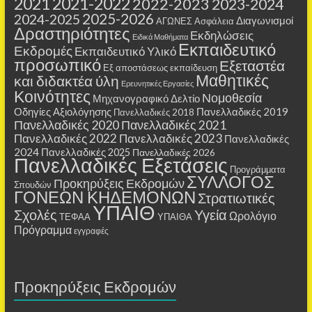
2021
2021-2022
2022-2023
2023-2024
2025-2026
2024-2025
Διαγωνισμοί
ΑΓΩΝΕΣ
Ασφάλεια
Δραστηριότητες
Εκδηλώσεις
Ειδικά Μαθήματα
Εκπαιδευτικό
Εκδρομές
Εκπαιδευτικό Υλικό
προσωπικό
Εξεταστέα
Εξ αποστάσεως εκπαίδευση
Μαθητικές
και διδακτέα ύλη
Ερευνητικές Εργασίες
Κοινότητες
Νομοθεσία
Μηχανογραφικό Δελτίο
Οδηγίες Αξιολόγησης
Πανελλαδικές 2019
Πανελλαδικές 2018
Πανελλαδικές 2020
Πανελλαδικές 2021
Πανελλαδικές 2022
Πανελλαδικές 2023
Πανελλαδικές
2024
Πανελλαδικές 2025
Πανελλαδικές 2026
Πανελλαδικές Εξετάσεις
Προγράμματα
ΣΥΛΛΟΓΟΣ
Προκηρύξεις Εκδρομών
Σπουδών
ΓΟΝΕΩΝ ΚΗΔΕΜΟΝΩΝ
Στρατιωτικές
ΥΠΑΙΘ
Σχολές
Υγεία
Ωρολόγιο
ΤΕΦΑΑ
ΥΠΑΙΘΑ
Πρόγραμμα
εγγραφές
Προκηρύξεις Εκδρομών