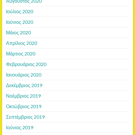
Αύγουστος 2020
Ιούλιος 2020
Ιούνιος 2020
Μάιος 2020
Απρίλιος 2020
Μάρτιος 2020
Φεβρουάριος 2020
Ιανουάριος 2020
Δεκέμβριος 2019
Νοέμβριος 2019
Οκτώβριος 2019
Σεπτέμβριος 2019
Ιούνιος 2019