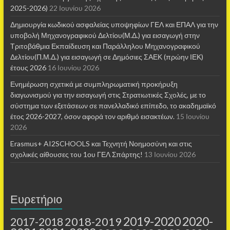
2025-2026)
22 Ιουνίου 2026
Δημιουργία κωδικού ασφαλείας υποψηφίων ΓΕΛ και ΕΠΑΛ για την
υποβολή Μηχανογραφικού Δελτίου(Μ.Δ.) για εισαγωγή στην
Τριτοβάθμια Εκπαίδευση και Παράλληλου Μηχανογραφικού
Δελτίου(Π.Μ.Δ.) για εισαγωγή σε Δημόσιες ΣΑΕΚ (πρώην ΙΕΚ)
έτους 2026
16 Ιουνίου 2026
Ενημέρωση σχετικά με συμπληρωματική προκήρυξη
διαγωνισμού για την εισαγωγή στις Στρατιωτικές Σχολές, με το
σύστημα των εξετάσεων σε πανελλαδικό επίπεδο, το ακαδημαϊκό
έτος 2026-2027, όσον αφορά τον αριθμό εισακτέων.
15 Ιουνίου
2026
Erasmus+ AI2SCHOOLS και Τεχνητή Νοημοσύνη και στις
σχολικές αίθουσες τoυ 1ου ΓΕΛ Σπάρτης!
13 Ιουνίου 2026
Ευρετήριο
2019-2020
2020-
2018-2019
2017-2018