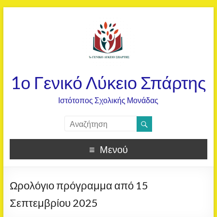
1ο Γενικό Λύκειο Σπάρτης
Ιστότοπος Σχολικής Μονάδας
Μενού
Ωρολόγιο πρόγραμμα από 15
Σεπτεμβρίου 2025