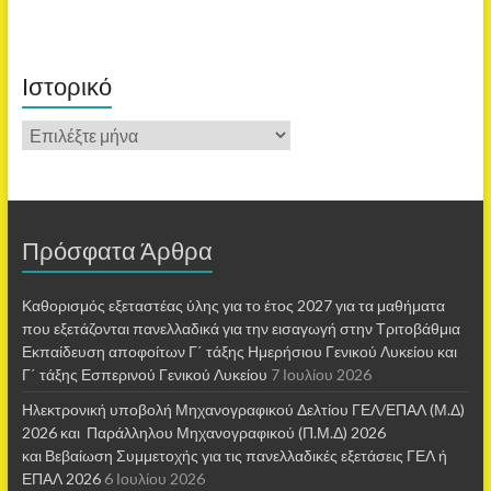
Ιστορικό
Πρόσφατα Άρθρα
Καθορισμός εξεταστέας ύλης για το έτος 2027 για τα μαθήματα
που εξετάζονται πανελλαδικά για την εισαγωγή στην Τριτοβάθμια
Εκπαίδευση αποφοίτων Γ΄ τάξης Ημερήσιου Γενικού Λυκείου και
Γ΄ τάξης Εσπερινού Γενικού Λυκείου
7 Ιουλίου 2026
Ηλεκτρονική υποβολή Μηχανογραφικού Δελτίου ΓΕΛ/ΕΠΑΛ (Μ.Δ)
2026 και Παράλληλου Μηχανογραφικού (Π.Μ.Δ) 2026
και Βεβαίωση Συμμετοχής για τις πανελλαδικές εξετάσεις ΓΕΛ ή
ΕΠΑΛ 2026
6 Ιουλίου 2026