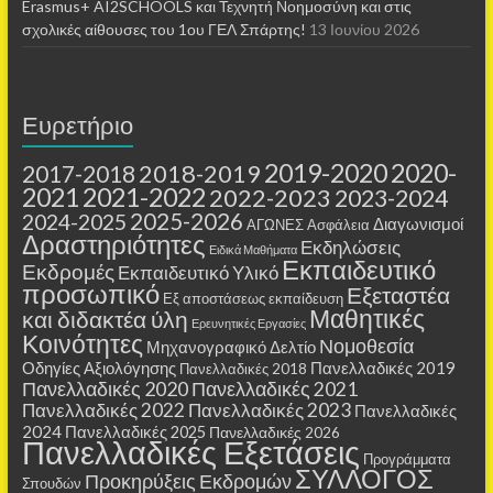
Erasmus+ AI2SCHOOLS και Τεχνητή Νοημοσύνη και στις
σχολικές αίθουσες τoυ 1ου ΓΕΛ Σπάρτης!
13 Ιουνίου 2026
Ευρετήριο
2019-2020
2020-
2018-2019
2017-2018
2021
2021-2022
2022-2023
2023-2024
2025-2026
2024-2025
Διαγωνισμοί
ΑΓΩΝΕΣ
Ασφάλεια
Δραστηριότητες
Εκδηλώσεις
Ειδικά Μαθήματα
Εκπαιδευτικό
Εκδρομές
Εκπαιδευτικό Υλικό
προσωπικό
Εξεταστέα
Εξ αποστάσεως εκπαίδευση
Μαθητικές
και διδακτέα ύλη
Ερευνητικές Εργασίες
Κοινότητες
Νομοθεσία
Μηχανογραφικό Δελτίο
Οδηγίες Αξιολόγησης
Πανελλαδικές 2019
Πανελλαδικές 2018
Πανελλαδικές 2020
Πανελλαδικές 2021
Πανελλαδικές 2022
Πανελλαδικές 2023
Πανελλαδικές
2024
Πανελλαδικές 2025
Πανελλαδικές 2026
Πανελλαδικές Εξετάσεις
Προγράμματα
ΣΥΛΛΟΓΟΣ
Προκηρύξεις Εκδρομών
Σπουδών