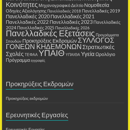
Κοινότητες
Νομοθεσία
Μηχανογραφικό Δελτίο
Οδηγίες Αξιολόγησης
Πανελλαδικές 2019
Πανελλαδικές 2018
Πανελλαδικές 2020
Πανελλαδικές 2021
Πανελλαδικές 2022
Πανελλαδικές 2023
Πανελλαδικές
2024
Πανελλαδικές 2025
Πανελλαδικές 2026
Πανελλαδικές Εξετάσεις
Προγράμματα
ΣΥΛΛΟΓΟΣ
Προκηρύξεις Εκδρομών
Σπουδών
ΓΟΝΕΩΝ ΚΗΔΕΜΟΝΩΝ
Στρατιωτικές
ΥΠΑΙΘ
Σχολές
Υγεία
Ωρολόγιο
ΤΕΦΑΑ
ΥΠΑΙΘΑ
Πρόγραμμα
εγγραφές
Προκηρύξεις Εκδρομών
Προκηρύξεις εκδρομών
Ερευνητικές Εργασίες
Ερευνητικές Εργασίες