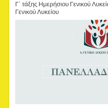
Γ΄ τάξης Ημερήσιου Γενικού Λυκεί
Γενικού Λυκείου