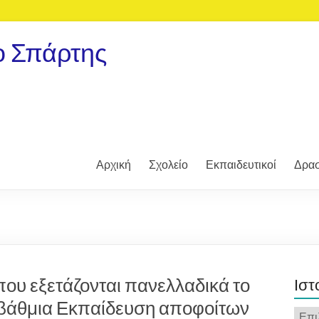
ο Σπάρτης
Αρχική
Σχολείο
Εκπαιδευτικοί
Δρασ
που εξετάζονται πανελλαδικά το
Ιστ
τοβάθμια Εκπαίδευση αποφοίτων