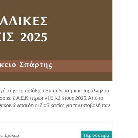
ωγή στην Τριτοβάθμια Εκπαίδευση και Παράλληλου
ιες Σ.Α.Ε.Κ. (πρώην Ι.Ε.Κ.), έτους 2025. Από το
κοινώνεται ότι οι διαδικασίες για την υποβολή των
ις
,
Σχολείο
Περισσότερα