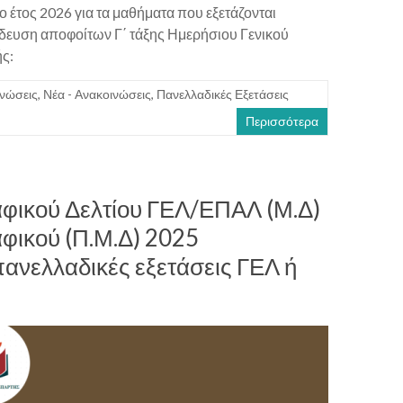
ο έτος 2026 για τα μαθήματα που εξετάζονται
ίδευση αποφοίτων Γ΄ τάξης Ημερήσιου Γενικού
ής:
νώσεις
,
Νέα - Ανακοινώσεις
,
Πανελλαδικές Εξετάσεις
Περισσότερα
φικού Δελτίου ΓΕΛ/ΕΠΑΛ (Μ.Δ)
φικού (Π.Μ.Δ) 2025
πανελλαδικές εξετάσεις ΓΕΛ ή