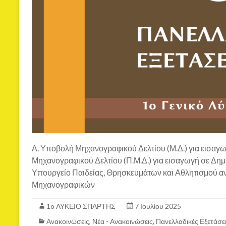
Α. Υποβολή Μηχανογραφικού Δελτίου (Μ.Δ.) για εισαγ
Μηχανογραφικού Δελτίου (Π.Μ.Δ.) για εισαγωγή σε Δημόσ
Υπουργείο Παιδείας, Θρησκευμάτων και Αθλητισμού ανα
Μηχανογραφικών
1o ΛΥΚΕΙΟ ΣΠΑΡΤΗΣ
7 Ιουλίου 2025
Ανακοινώσεις
,
Νέα - Ανακοινώσεις
,
Πανελλαδικές Εξετάσε