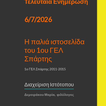
Τελευταία Ενημέρωση
6/7/2026
Η παλιά ιστοσελίδα
του 1ου ΓΕΛ
Σπάρτης
1ο ΓΕΛ Σπάρτης 2011-2015
Διαχείριση Ιστότοπου
Δεμοιράκου Μαρία, φιλόλογος