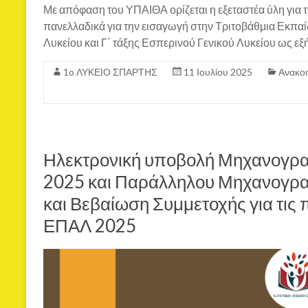
Με απόφαση του ΥΠΑΙΘΑ ορίζεται η εξεταστέα ύλη για τ
πανελλαδικά για την εισαγωγή στην Τριτοβάθμια Εκπα
Λυκείου και Γ΄ τάξης Εσπερινού Γενικού Λυκείου ως εξ
1o ΛΥΚΕΙΟ ΣΠΑΡΤΗΣ
11 Ιουλίου 2025
Ανακοι
Ηλεκτρονική υποβολή Μηχανογρα
2025 και Παράλληλου Μηχανογρα
και Βεβαίωση Συμμετοχής για τις 
ΕΠΑΛ 2025